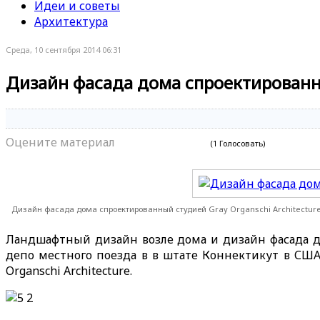
Идеи и советы
Архитектура
Среда, 10 сентября 2014 06:31
Дизайн фасада дома спроектированны
Оцените материал
(1 Голосовать)
Дизайн фасада дома спроектированный студией Gray Organschi Architectur
Ландшафтный дизайн возле дома и дизайн фасада дом
депо местного поезда в в штате Коннектикут в СШ
Organschi Architecture.