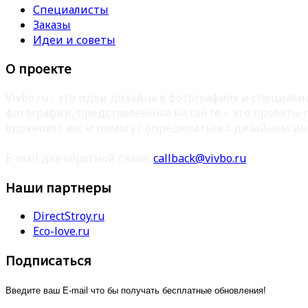
Специалисты
Заказы
Идеи и советы
О проекте
Vivbo.ru - это идеи дизайна в фотографиях и специа
фотографии, представленные на сайте – это проекты
вдохновят вас и помогут определиться с дизайном ин
E-mail для обратной связи:
callback@vivbo.ru
Наши партнеры
DirectStroy.ru
Eco-love.ru
Подписаться
Введите ваш E-mail что бы получать бесплатные обновления!