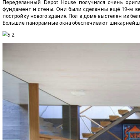
Переделанный Depot House получился очень оригин
фундамент и стены. Они были сделанны ещё 19-м ве
постройку нового здания. Пол в доме выстелен из б
Большие панорамные окна обеспечивают шикарнейши