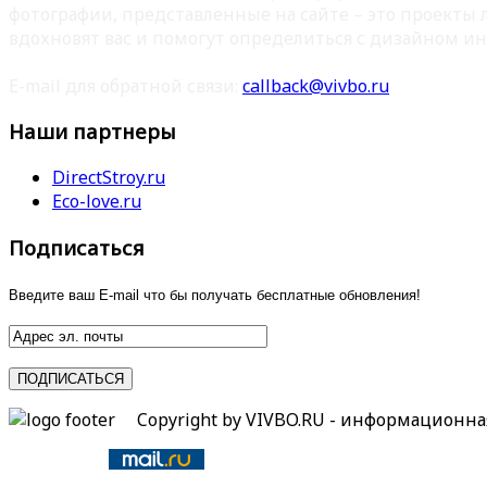
фотографии, представленные на сайте – это проекты
вдохновят вас и помогут определиться с дизайном ин
E-mail для обратной связи:
callback@vivbo.ru
Наши партнеры
DirectStroy.ru
Eco-love.ru
Подписаться
Введите ваш E-mail что бы получать бесплатные обновления!
Copyright by VIVBO.RU - информационн