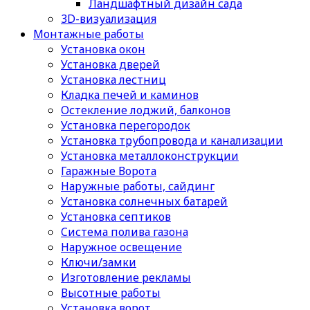
Ландшафтный дизайн сада
3D-визуализация
Монтажные работы
Установка окон
Установка дверей
Установка лестниц
Кладка печей и каминов
Остекление лоджий, балконов
Установка перегородок
Установка трубопровода и канализации
Установка металлоконструкции
Гаражные Ворота
Наружные работы, сайдинг
Установка солнечных батарей
Установка септиков
Cистема полива газона
Наружное освещение
Ключи/замки
Изготовление рекламы
Высотные работы
Установка ворот