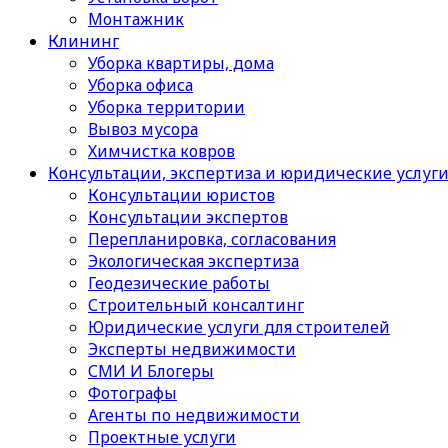
Монтажник
Клининг
Уборка квартиры, дома
Уборка офиса
Уборка территории
Вывоз мусора
Химчистка ковров
Консультации, экспертиза и юридические услуг
Консультации юристов
Консультации экспертов
Перепланировка, согласования
Экологическая экспертиза
Геодезические работы
Строительный консалтинг
Юридические услуги для строителей
Эксперты недвижимости
СМИ И Блогеры
Фотографы
Агенты по недвижимости
Проектные услуги