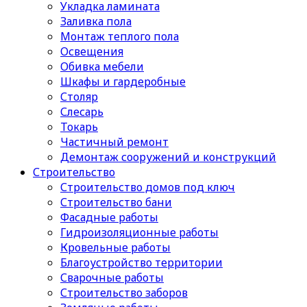
Укладка ламината
Заливка пола
Монтаж теплого пола
Освещения
Обивка мебели
Шкафы и гардеробные
Столяр
Слесарь
Токарь
Частичный ремонт
Демонтаж сооружений и конструкций
Строительство
Строительство домов под ключ
Строительство бани
Фасадные работы
Гидроизоляционные работы
Кровельные работы
Благоустройство территории
Сварочные работы
Строительство заборов