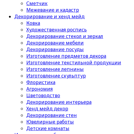
Сметчик
Межевание и кадастр
Декорирование и хенд мейд
Ковка
Художественная роспись
Декорирование стекол и зеркал
Декорирование мебели
Декорирование посуды
Изготовление предметов декора
Изготовление текстильной продукции
Изготовление лепнины
Изготовление скульптур
Флористика
Агрономия
Цветоводство
Декорирование интерьера
Хенд мейд декор
Декорирование стен
Ювелирные работы
Детские комнаты