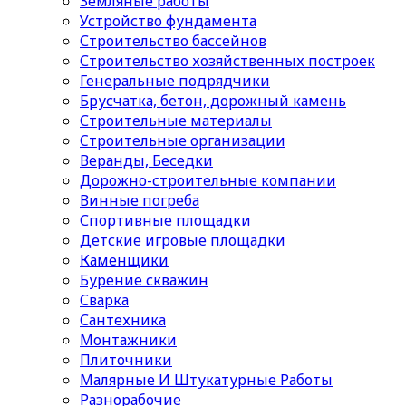
Земляные работы
Устройство фундамента
Строительство бассейнов
Строительство хозяйственных построек
Генеральные подрядчики
Брусчатка, бетон, дорожный камень
Строительные материалы
Cтроительные организации
Веранды, Беседки
Дорожно-строительные компании
Винные погреба
Спортивные площадки
Детские игровые площадки
Каменщики
Бурение скважин
Сварка
Сантехника
Монтажники
Плиточники
Малярные И Штукатурные Работы
Разнорабочие