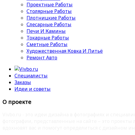
Проектные Работы
Столярные Работы
Плотницкие Работы
Слесарные Работы
Печи И Камины
Токарные Работы
Сметные Работы
Художественная Ковка И Литьё
Ремонт Авто
Специалисты
Заказы
Идеи и советы
О проекте
Vivbo.ru - это идеи дизайна в фотографиях и специа
фотографии, представленные на сайте – это проекты
вдохновят вас и помогут определиться с дизайном ин