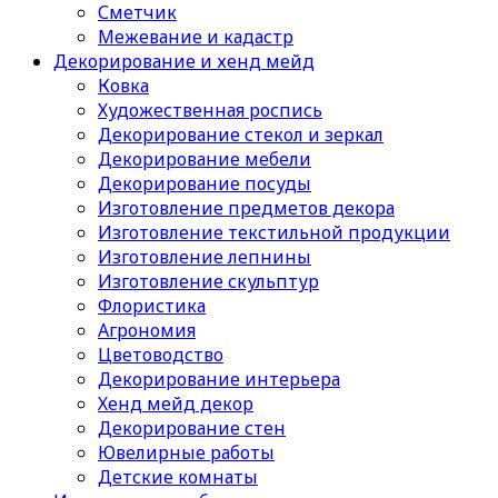
Сметчик
Межевание и кадастр
Декорирование и хенд мейд
Ковка
Художественная роспись
Декорирование стекол и зеркал
Декорирование мебели
Декорирование посуды
Изготовление предметов декора
Изготовление текстильной продукции
Изготовление лепнины
Изготовление скульптур
Флористика
Агрономия
Цветоводство
Декорирование интерьера
Хенд мейд декор
Декорирование стен
Ювелирные работы
Детские комнаты