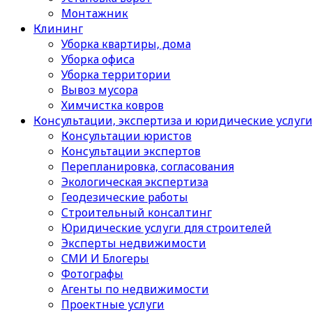
Монтажник
Клининг
Уборка квартиры, дома
Уборка офиса
Уборка территории
Вывоз мусора
Химчистка ковров
Консультации, экспертиза и юридические услуг
Консультации юристов
Консультации экспертов
Перепланировка, согласования
Экологическая экспертиза
Геодезические работы
Строительный консалтинг
Юридические услуги для строителей
Эксперты недвижимости
СМИ И Блогеры
Фотографы
Агенты по недвижимости
Проектные услуги