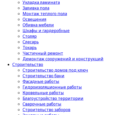
Укладка ламината
Заливка пола
Монтаж теплого пола
Освещения
Обивка мебели
Шкафы и гардеробные
Столяр
Слесарь
Токарь
Частичный ремонт
Демонтаж сооружений и конструкций
Строительство
Строительство домов под ключ
Строительство бани
Фасадные работы
Гидроизоляционные работы
Кровельные работы
Благоустройство территории
Сварочные работы
Строительство заборов