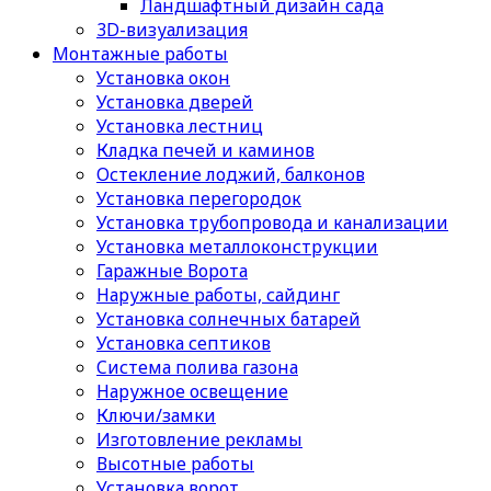
Ландшафтный дизайн сада
3D-визуализация
Монтажные работы
Установка окон
Установка дверей
Установка лестниц
Кладка печей и каминов
Остекление лоджий, балконов
Установка перегородок
Установка трубопровода и канализации
Установка металлоконструкции
Гаражные Ворота
Наружные работы, сайдинг
Установка солнечных батарей
Установка септиков
Cистема полива газона
Наружное освещение
Ключи/замки
Изготовление рекламы
Высотные работы
Установка ворот