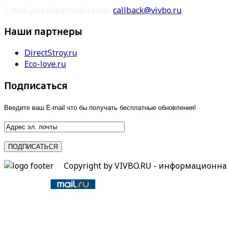
E-mail для обратной связи:
callback@vivbo.ru
Наши партнеры
DirectStroy.ru
Eco-love.ru
Подписаться
Введите ваш E-mail что бы получать бесплатные обновления!
Copyright by VIVBO.RU - информационн