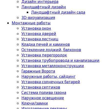
Дизайн интерьера
Ландшафтный дизайн
Ландшафтный дизайн сада
3D-визуализация
Монтажные работы
Установка окон
Установка дверей
Установка лестниц
Кладка печей и каминов
Остекление лоджий, балконов
Установка перегородок
Установка трубопровода и канализации
Установка металлоконструкции
Гаражные Ворота
Наружные работы, сайдинг
Установка солнечных батарей
Установка септиков
Cистема полива газона
Наружное освещение
Ключи/замки
Изготовление рекламы