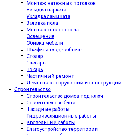
Монтаж натяжных потолков
Укладка паркета
Укладка ламината
Заливка пола
Монтаж теплого пола
Освещения
Обивка мебели
Шкафы и гардеробные
Столяр
Слесарь
Токарь
Частичный ремонт
Демонтаж сооружений и конструкций
Строительство
Строительство домов под ключ
Строительство бани
Фасадные работы
Гидроизоляционные работы
Кровельные работы
Благоустройство территории