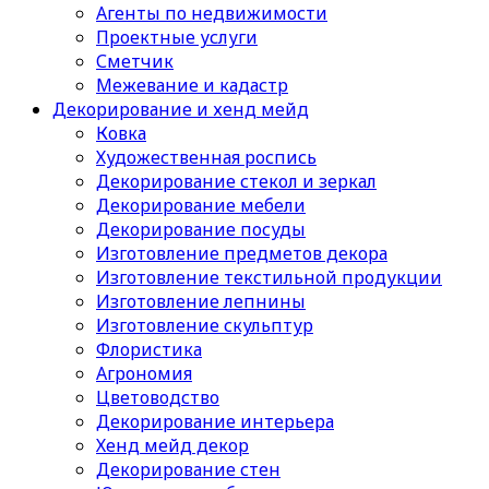
Агенты по недвижимости
Проектные услуги
Сметчик
Межевание и кадастр
Декорирование и хенд мейд
Ковка
Художественная роспись
Декорирование стекол и зеркал
Декорирование мебели
Декорирование посуды
Изготовление предметов декора
Изготовление текстильной продукции
Изготовление лепнины
Изготовление скульптур
Флористика
Агрономия
Цветоводство
Декорирование интерьера
Хенд мейд декор
Декорирование стен