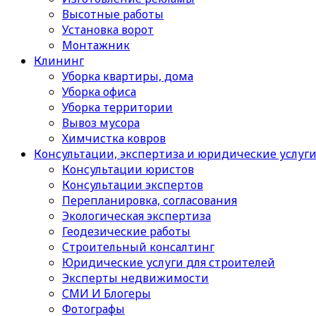
Высотные работы
Установка ворот
Монтажник
Клининг
Уборка квартиры, дома
Уборка офиса
Уборка территории
Вывоз мусора
Химчистка ковров
Консультации, экспертиза и юридические услуг
Консультации юристов
Консультации экспертов
Перепланировка, согласования
Экологическая экспертиза
Геодезические работы
Строительный консалтинг
Юридические услуги для строителей
Эксперты недвижимости
СМИ И Блогеры
Фотографы