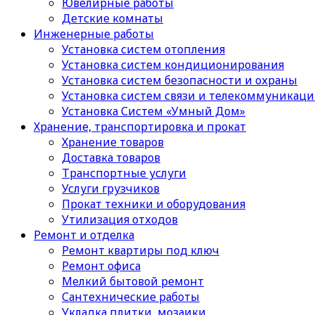
Ювелирные работы
Детские комнаты
Инженерные работы
Установка систем отопления
Установка систем кондиционирования
Установка систем безопасности и охраны
Установка систем связи и телекоммуникац
Установка Систем «Умный Дом»
Хранение, транспортировка и прокат
Хранение товаров
Доставка товаров
Транспортные услуги
Услуги грузчиков
Прокат техники и оборудования
Утилизация отходов
Ремонт и отделка
Ремонт квартиры под ключ
Ремонт офиса
Мелкий бытовой ремонт
Сантехнические работы
Укладка плитки, мозаики