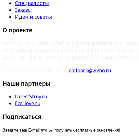
Специалисты
Заказы
Идеи и советы
О проекте
Vivbo.ru - это идеи дизайна в фотографиях и специа
фотографии, представленные на сайте – это проекты
вдохновят вас и помогут определиться с дизайном ин
E-mail для обратной связи:
callback@vivbo.ru
Наши партнеры
DirectStroy.ru
Eco-love.ru
Подписаться
Введите ваш E-mail что бы получать бесплатные обновления!