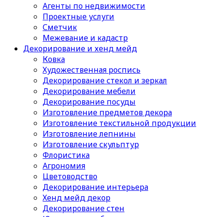
Агенты по недвижимости
Проектные услуги
Сметчик
Межевание и кадастр
Декорирование и хенд мейд
Ковка
Художественная роспись
Декорирование стекол и зеркал
Декорирование мебели
Декорирование посуды
Изготовление предметов декора
Изготовление текстильной продукции
Изготовление лепнины
Изготовление скульптур
Флористика
Агрономия
Цветоводство
Декорирование интерьера
Хенд мейд декор
Декорирование стен