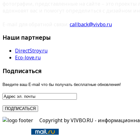
фотографии, представленные на сайте – это проекты
вдохновят вас и помогут определиться с дизайном ин
E-mail для обратной связи:
callback@vivbo.ru
Наши партнеры
DirectStroy.ru
Eco-love.ru
Подписаться
Введите ваш E-mail что бы получать бесплатные обновления!
Copyright by VIVBO.RU - информационн