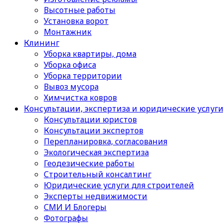
Высотные работы
Установка ворот
Монтажник
Клининг
Уборка квартиры, дома
Уборка офиса
Уборка территории
Вывоз мусора
Химчистка ковров
Консультации, экспертиза и юридические услуг
Консультации юристов
Консультации экспертов
Перепланировка, согласования
Экологическая экспертиза
Геодезические работы
Строительный консалтинг
Юридические услуги для строителей
Эксперты недвижимости
СМИ И Блогеры
Фотографы