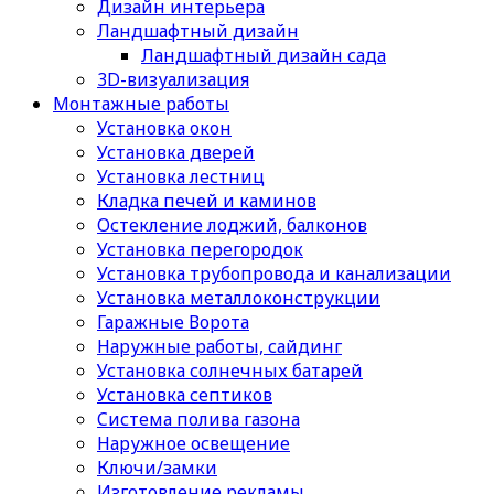
Дизайн интерьера
Ландшафтный дизайн
Ландшафтный дизайн сада
3D-визуализация
Монтажные работы
Установка окон
Установка дверей
Установка лестниц
Кладка печей и каминов
Остекление лоджий, балконов
Установка перегородок
Установка трубопровода и канализации
Установка металлоконструкции
Гаражные Ворота
Наружные работы, сайдинг
Установка солнечных батарей
Установка септиков
Cистема полива газона
Наружное освещение
Ключи/замки
Изготовление рекламы