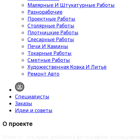
Малярные И Штукатурные Работы
Разнорабочие
Проектные Работы
Столярные Работы
Плотницкие Работы
Слесарные Работы
Печи И Камины
Токарные Работы
Сметные Работы
Художественная Ковка И Литьё
Ремонт Авто
Специалисты
Заказы
Идеи и советы
О проекте
Vivbo.ru - это идеи дизайна в фотографиях и специа