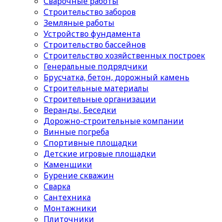
Сварочные работы
Строительство заборов
Земляные работы
Устройство фундамента
Строительство бассейнов
Строительство хозяйственных построек
Генеральные подрядчики
Брусчатка, бетон, дорожный камень
Строительные материалы
Cтроительные организации
Веранды, Беседки
Дорожно-строительные компании
Винные погреба
Спортивные площадки
Детские игровые площадки
Каменщики
Бурение скважин
Сварка
Сантехника
Монтажники
Плиточники