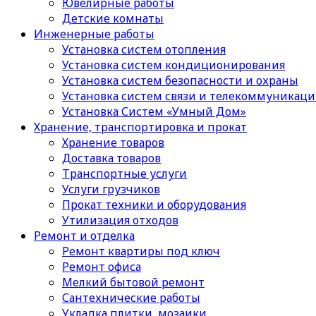
Ювелирные работы
Детские комнаты
Инженерные работы
Установка систем отопления
Установка систем кондиционирования
Установка систем безопасности и охраны
Установка систем связи и телекоммуникац
Установка Систем «Умный Дом»
Хранение, транспортировка и прокат
Хранение товаров
Доставка товаров
Транспортные услуги
Услуги грузчиков
Прокат техники и оборудования
Утилизация отходов
Ремонт и отделка
Ремонт квартиры под ключ
Ремонт офиса
Мелкий бытовой ремонт
Сантехнические работы
Укладка плитки, мозаики