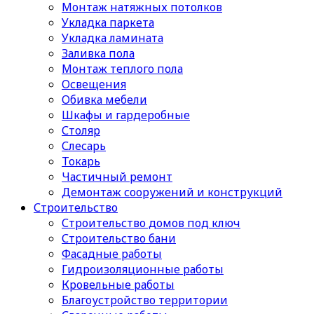
Монтаж натяжных потолков
Укладка паркета
Укладка ламината
Заливка пола
Монтаж теплого пола
Освещения
Обивка мебели
Шкафы и гардеробные
Столяр
Слесарь
Токарь
Частичный ремонт
Демонтаж сооружений и конструкций
Строительство
Строительство домов под ключ
Строительство бани
Фасадные работы
Гидроизоляционные работы
Кровельные работы
Благоустройство территории