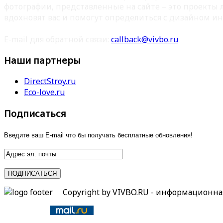
фотографии, представленные на сайте – это проекты
вдохновят вас и помогут определиться с дизайном ин
E-mail для обратной связи:
callback@vivbo.ru
Наши партнеры
DirectStroy.ru
Eco-love.ru
Подписаться
Введите ваш E-mail что бы получать бесплатные обновления!
Copyright by VIVBO.RU - информационн