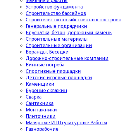
Земляные работы
Устройство фундамента
Строительство бассейнов
Строительство хозяйственных построек
Генеральные подрядчики
Брусчатка, бетон, дорожный камень
Строительные материалы
Cтроительные организации
Веранды, Беседки
Дорожно-строительные компании
Винные погреба
Спортивные площадки
Детские игровые площадки
Каменщики
Бурение скважин
Сварка
Сантехника
Монтажники
Плиточники
Малярные И Штукатурные Работы
Разнорабочие