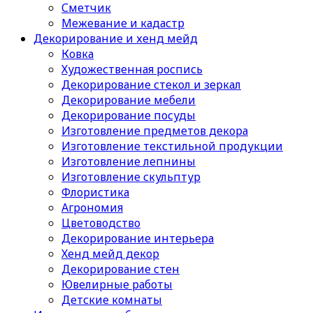
Сметчик
Межевание и кадастр
Декорирование и хенд мейд
Ковка
Художественная роспись
Декорирование стекол и зеркал
Декорирование мебели
Декорирование посуды
Изготовление предметов декора
Изготовление текстильной продукции
Изготовление лепнины
Изготовление скульптур
Флористика
Агрономия
Цветоводство
Декорирование интерьера
Хенд мейд декор
Декорирование стен
Ювелирные работы
Детские комнаты