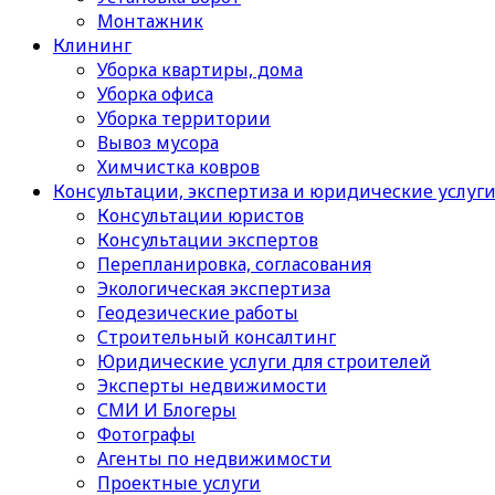
Монтажник
Клининг
Уборка квартиры, дома
Уборка офиса
Уборка территории
Вывоз мусора
Химчистка ковров
Консультации, экспертиза и юридические услуг
Консультации юристов
Консультации экспертов
Перепланировка, согласования
Экологическая экспертиза
Геодезические работы
Строительный консалтинг
Юридические услуги для строителей
Эксперты недвижимости
СМИ И Блогеры
Фотографы
Агенты по недвижимости
Проектные услуги