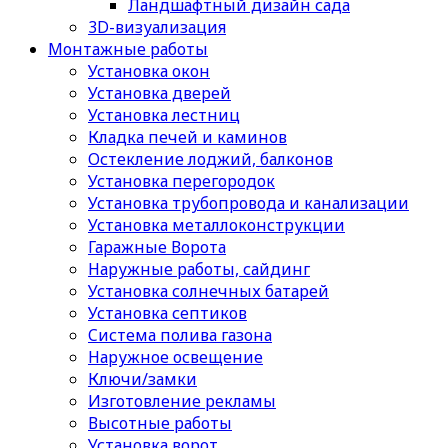
Ландшафтный дизайн сада
3D-визуализация
Монтажные работы
Установка окон
Установка дверей
Установка лестниц
Кладка печей и каминов
Остекление лоджий, балконов
Установка перегородок
Установка трубопровода и канализации
Установка металлоконструкции
Гаражные Ворота
Наружные работы, сайдинг
Установка солнечных батарей
Установка септиков
Cистема полива газона
Наружное освещение
Ключи/замки
Изготовление рекламы
Высотные работы
Установка ворот