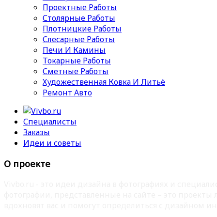
Проектные Работы
Столярные Работы
Плотницкие Работы
Слесарные Работы
Печи И Камины
Токарные Работы
Сметные Работы
Художественная Ковка И Литьё
Ремонт Авто
Специалисты
Заказы
Идеи и советы
О проекте
Vivbo.ru - это идеи дизайна в фотографиях и специа
фотографии, представленные на сайте – это проекты
вдохновят вас и помогут определиться с дизайном ин