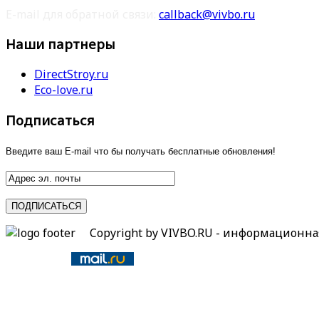
E-mail для обратной связи:
callback@vivbo.ru
Наши партнеры
DirectStroy.ru
Eco-love.ru
Подписаться
Введите ваш E-mail что бы получать бесплатные обновления!
Copyright by VIVBO.RU - информационн