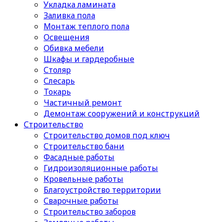
Укладка ламината
Заливка пола
Монтаж теплого пола
Освещения
Обивка мебели
Шкафы и гардеробные
Столяр
Слесарь
Токарь
Частичный ремонт
Демонтаж сооружений и конструкций
Строительство
Строительство домов под ключ
Строительство бани
Фасадные работы
Гидроизоляционные работы
Кровельные работы
Благоустройство территории
Сварочные работы
Строительство заборов