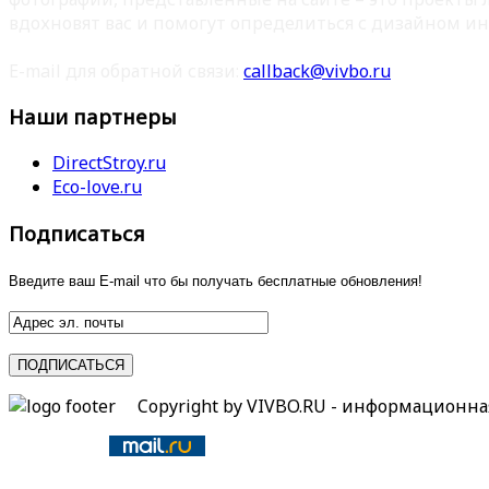
вдохновят вас и помогут определиться с дизайном ин
E-mail для обратной связи:
callback@vivbo.ru
Наши партнеры
DirectStroy.ru
Eco-love.ru
Подписаться
Введите ваш E-mail что бы получать бесплатные обновления!
Copyright by VIVBO.RU - информационн