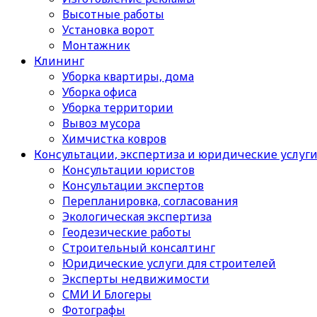
Высотные работы
Установка ворот
Монтажник
Клининг
Уборка квартиры, дома
Уборка офиса
Уборка территории
Вывоз мусора
Химчистка ковров
Консультации, экспертиза и юридические услуг
Консультации юристов
Консультации экспертов
Перепланировка, согласования
Экологическая экспертиза
Геодезические работы
Строительный консалтинг
Юридические услуги для строителей
Эксперты недвижимости
СМИ И Блогеры
Фотографы