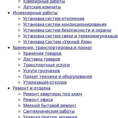
Ювелирные работы
Детские комнаты
Инженерные работы
Установка систем отопления
Установка систем кондиционирования
Установка систем безопасности и охраны
Установка систем связи и телекоммуникац
Установка Систем «Умный Дом»
Хранение, транспортировка и прокат
Хранение товаров
Доставка товаров
Транспортные услуги
Услуги грузчиков
Прокат техники и оборудования
Утилизация отходов
Ремонт и отделка
Ремонт квартиры под ключ
Ремонт офиса
Мелкий бытовой ремонт
Сантехнические работы
Укладка плитки, мозаики