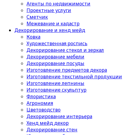
Агенты по недвижимости
Проектные услуги
Сметчик
Межевание и кадастр
Декорирование и хенд мейд
Ковка
Художественная роспись
Декорирование стекол и зеркал
Декорирование мебели
Декорирование посуды
Изготовление предметов декора
Изготовление текстильной продукции
Изготовление лепнины
Изготовление скульптур
Флористика
Агрономия
Цветоводство
Декорирование интерьера
Хенд мейд декор
Декорирование стен