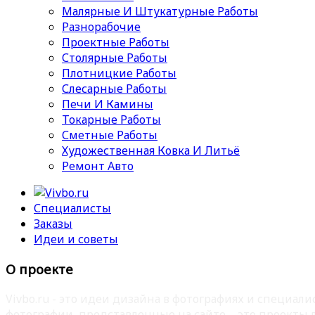
Малярные И Штукатурные Работы
Разнорабочие
Проектные Работы
Столярные Работы
Плотницкие Работы
Слесарные Работы
Печи И Камины
Токарные Работы
Сметные Работы
Художественная Ковка И Литьё
Ремонт Авто
Специалисты
Заказы
Идеи и советы
О проекте
Vivbo.ru - это идеи дизайна в фотографиях и специа
фотографии, представленные на сайте – это проекты