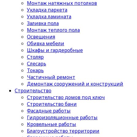
Монтаж натяжных потолков
Укладка паркета
Укладка ламината
Заливка пола
Монтаж теплого пола
Освещения
Обивка мебели
Шкафы и гардеробные
Столяр
Слесарь
Токарь
Частичный ремонт
Демонтаж сооружений и конструкций
Строительство
Строительство домов под ключ
Строительство бани
Фасадные работы
Гидроизоляционные работы
Кровельные работы
Благоустройство территории