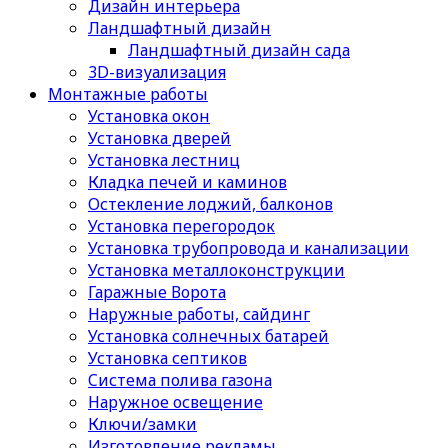
Дизайн интерьера
Ландшафтный дизайн
Ландшафтный дизайн сада
3D-визуализация
Монтажные работы
Установка окон
Установка дверей
Установка лестниц
Кладка печей и каминов
Остекление лоджий, балконов
Установка перегородок
Установка трубопровода и канализации
Установка металлоконструкции
Гаражные Ворота
Наружные работы, сайдинг
Установка солнечных батарей
Установка септиков
Cистема полива газона
Наружное освещение
Ключи/замки
Изготовление рекламы