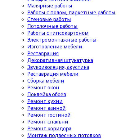
Малярные работы
Работы с полом, паркетные работы
Стеновые работы
Потолочные работы
Работы с гипсокартоном
Электромонтажные работы
Изготовление мебели
Реставрация
Декоративная штукатурка
Звукоизоляция, акустика
Реставрация мебели
Сборка мебели
Ремонт окон
Поклейка обоев
Ремонт кухни
Ремонт ванной
Ремонт гостиной
Ремонт спальни
Ремонт коридора
Монтаж подвесных потолков