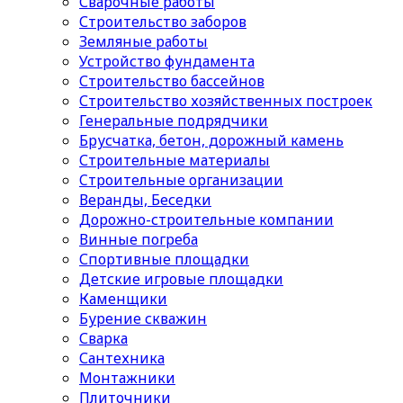
Сварочные работы
Строительство заборов
Земляные работы
Устройство фундамента
Строительство бассейнов
Строительство хозяйственных построек
Генеральные подрядчики
Брусчатка, бетон, дорожный камень
Строительные материалы
Cтроительные организации
Веранды, Беседки
Дорожно-строительные компании
Винные погреба
Спортивные площадки
Детские игровые площадки
Каменщики
Бурение скважин
Сварка
Сантехника
Монтажники
Плиточники