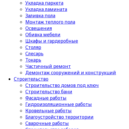
Укладка паркета
Укладка ламината
Заливка пола
Монтаж теплого пола
Освещения
Обивка мебели
Шкафы и гардеробные
Столяр
Слесарь
Токарь
Частичный ремонт
Демонтаж сооружений и конструкций
Строительство
Строительство домов под ключ
Строительство бани
Фасадные работы
Гидроизоляционные работы
Кровельные работы
Благоустройство территории
Сварочные работы