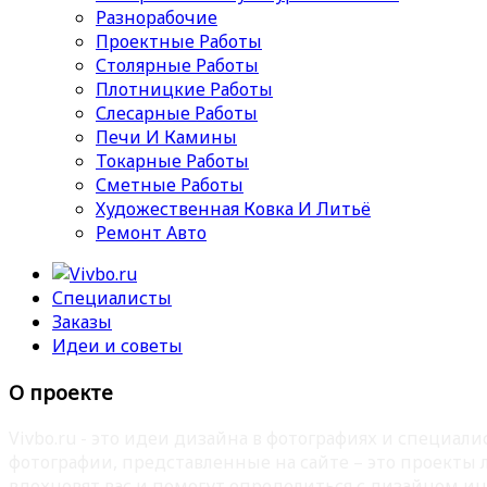
Разнорабочие
Проектные Работы
Столярные Работы
Плотницкие Работы
Слесарные Работы
Печи И Камины
Токарные Работы
Сметные Работы
Художественная Ковка И Литьё
Ремонт Авто
Специалисты
Заказы
Идеи и советы
О проекте
Vivbo.ru - это идеи дизайна в фотографиях и специа
фотографии, представленные на сайте – это проекты
вдохновят вас и помогут определиться с дизайном ин