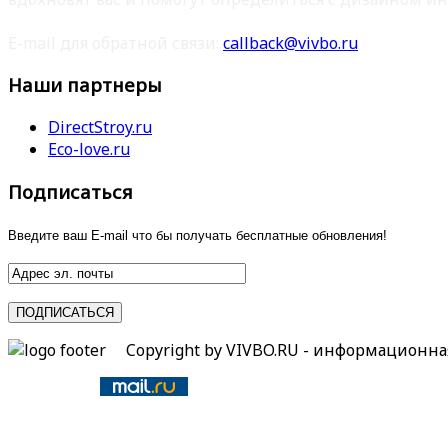
E-mail для обратной связи:
callback@vivbo.ru
Наши партнеры
DirectStroy.ru
Eco-love.ru
Подписаться
Введите ваш E-mail что бы получать бесплатные обновления!
Copyright by VIVBO.RU - информационн