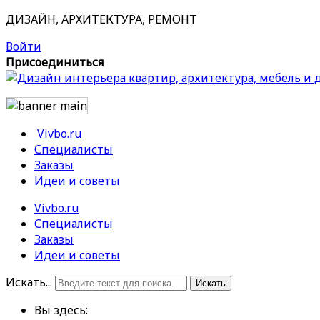
ДИЗАЙН, АРХИТЕКТУРА, РЕМОНТ
Войти
Присоединиться
Vivbo.ru
Специалисты
Заказы
Идеи и советы
Vivbo.ru
Специалисты
Заказы
Идеи и советы
Искать...
Искать
Вы здесь: