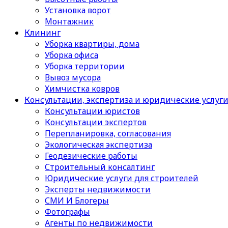
Установка ворот
Монтажник
Клининг
Уборка квартиры, дома
Уборка офиса
Уборка территории
Вывоз мусора
Химчистка ковров
Консультации, экспертиза и юридические услуг
Консультации юристов
Консультации экспертов
Перепланировка, согласования
Экологическая экспертиза
Геодезические работы
Строительный консалтинг
Юридические услуги для строителей
Эксперты недвижимости
СМИ И Блогеры
Фотографы
Агенты по недвижимости