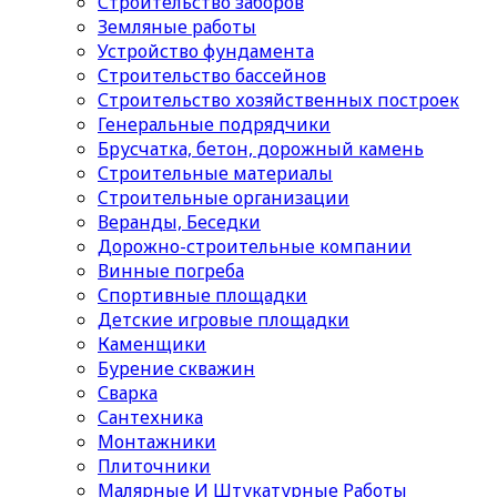
Строительство заборов
Земляные работы
Устройство фундамента
Строительство бассейнов
Строительство хозяйственных построек
Генеральные подрядчики
Брусчатка, бетон, дорожный камень
Строительные материалы
Cтроительные организации
Веранды, Беседки
Дорожно-строительные компании
Винные погреба
Спортивные площадки
Детские игровые площадки
Каменщики
Бурение скважин
Сварка
Сантехника
Монтажники
Плиточники
Малярные И Штукатурные Работы