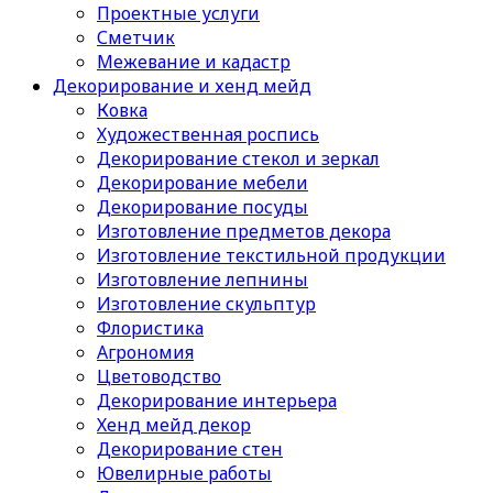
Проектные услуги
Сметчик
Межевание и кадастр
Декорирование и хенд мейд
Ковка
Художественная роспись
Декорирование стекол и зеркал
Декорирование мебели
Декорирование посуды
Изготовление предметов декора
Изготовление текстильной продукции
Изготовление лепнины
Изготовление скульптур
Флористика
Агрономия
Цветоводство
Декорирование интерьера
Хенд мейд декор
Декорирование стен
Ювелирные работы