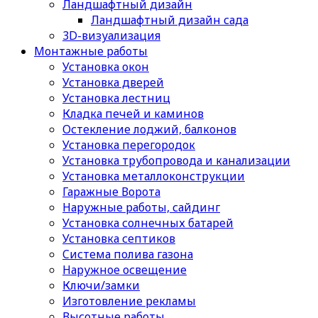
Ландшафтный дизайн
Ландшафтный дизайн сада
3D-визуализация
Монтажные работы
Установка окон
Установка дверей
Установка лестниц
Кладка печей и каминов
Остекление лоджий, балконов
Установка перегородок
Установка трубопровода и канализации
Установка металлоконструкции
Гаражные Ворота
Наружные работы, сайдинг
Установка солнечных батарей
Установка септиков
Cистема полива газона
Наружное освещение
Ключи/замки
Изготовление рекламы
Высотные работы