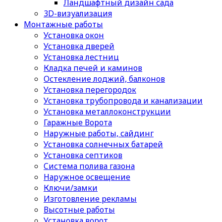
Ландшафтный дизайн сада
3D-визуализация
Монтажные работы
Установка окон
Установка дверей
Установка лестниц
Кладка печей и каминов
Остекление лоджий, балконов
Установка перегородок
Установка трубопровода и канализации
Установка металлоконструкции
Гаражные Ворота
Наружные работы, сайдинг
Установка солнечных батарей
Установка септиков
Cистема полива газона
Наружное освещение
Ключи/замки
Изготовление рекламы
Высотные работы
Установка ворот