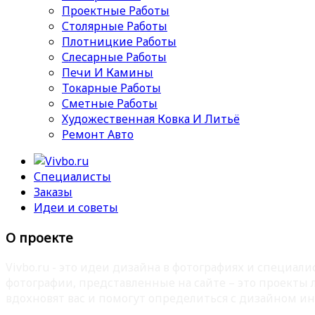
Проектные Работы
Столярные Работы
Плотницкие Работы
Слесарные Работы
Печи И Камины
Токарные Работы
Сметные Работы
Художественная Ковка И Литьё
Ремонт Авто
Специалисты
Заказы
Идеи и советы
О проекте
Vivbo.ru - это идеи дизайна в фотографиях и специа
фотографии, представленные на сайте – это проекты
вдохновят вас и помогут определиться с дизайном ин