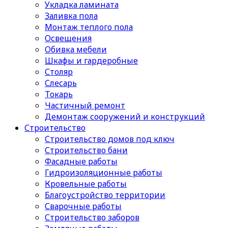
Укладка ламината
Заливка пола
Монтаж теплого пола
Освещения
Обивка мебели
Шкафы и гардеробные
Столяр
Слесарь
Токарь
Частичный ремонт
Демонтаж сооружений и конструкций
Строительство
Строительство домов под ключ
Строительство бани
Фасадные работы
Гидроизоляционные работы
Кровельные работы
Благоустройство территории
Сварочные работы
Строительство заборов