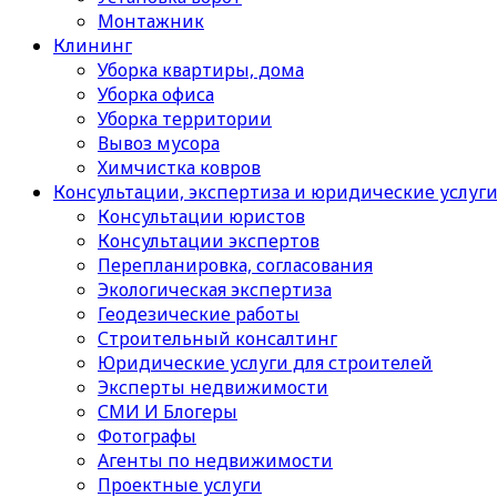
Монтажник
Клининг
Уборка квартиры, дома
Уборка офиса
Уборка территории
Вывоз мусора
Химчистка ковров
Консультации, экспертиза и юридические услуг
Консультации юристов
Консультации экспертов
Перепланировка, согласования
Экологическая экспертиза
Геодезические работы
Строительный консалтинг
Юридические услуги для строителей
Эксперты недвижимости
СМИ И Блогеры
Фотографы
Агенты по недвижимости
Проектные услуги