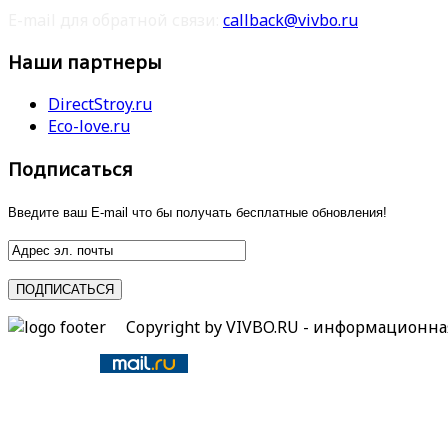
E-mail для обратной связи:
callback@vivbo.ru
Наши партнеры
DirectStroy.ru
Eco-love.ru
Подписаться
Введите ваш E-mail что бы получать бесплатные обновления!
Copyright by VIVBO.RU - информационн