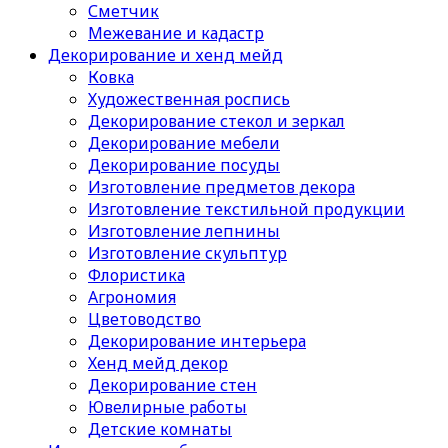
Сметчик
Межевание и кадастр
Декорирование и хенд мейд
Ковка
Художественная роспись
Декорирование стекол и зеркал
Декорирование мебели
Декорирование посуды
Изготовление предметов декора
Изготовление текстильной продукции
Изготовление лепнины
Изготовление скульптур
Флористика
Агрономия
Цветоводство
Декорирование интерьера
Хенд мейд декор
Декорирование стен
Ювелирные работы
Детские комнаты