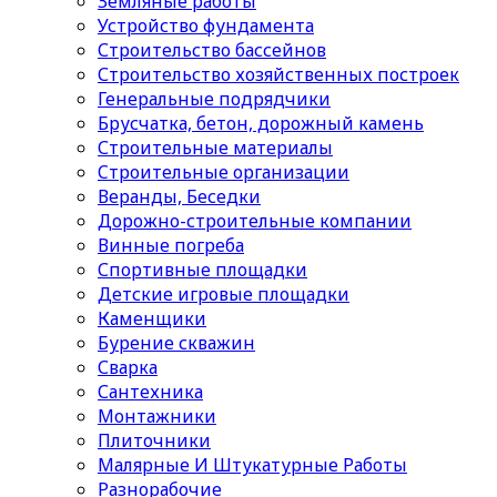
Земляные работы
Устройство фундамента
Строительство бассейнов
Строительство хозяйственных построек
Генеральные подрядчики
Брусчатка, бетон, дорожный камень
Строительные материалы
Cтроительные организации
Веранды, Беседки
Дорожно-строительные компании
Винные погреба
Спортивные площадки
Детские игровые площадки
Каменщики
Бурение скважин
Сварка
Сантехника
Монтажники
Плиточники
Малярные И Штукатурные Работы
Разнорабочие