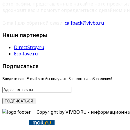
фотографии, представленные на сайте – это проекты
вдохновят вас и помогут определиться с дизайном ин
E-mail для обратной связи:
callback@vivbo.ru
Наши партнеры
DirectStroy.ru
Eco-love.ru
Подписаться
Введите ваш E-mail что бы получать бесплатные обновления!
Copyright by VIVBO.RU - информационн