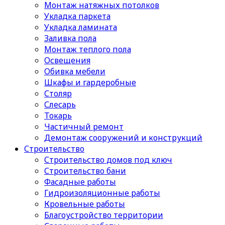
Монтаж натяжных потолков
Укладка паркета
Укладка ламината
Заливка пола
Монтаж теплого пола
Освещения
Обивка мебели
Шкафы и гардеробные
Столяр
Слесарь
Токарь
Частичный ремонт
Демонтаж сооружений и конструкций
Строительство
Строительство домов под ключ
Строительство бани
Фасадные работы
Гидроизоляционные работы
Кровельные работы
Благоустройство территории