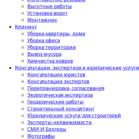
Высотные работы
Установка ворот
Монтажник
Клининг
Уборка квартиры, дома
Уборка офиса
Уборка территории
Вывоз мусора
Химчистка ковров
Консультации, экспертиза и юридические услуг
Консультации юристов
Консультации экспертов
Перепланировка, согласования
Экологическая экспертиза
Геодезические работы
Строительный консалтинг
Юридические услуги для строителей
Эксперты недвижимости
СМИ И Блогеры
Фотографы