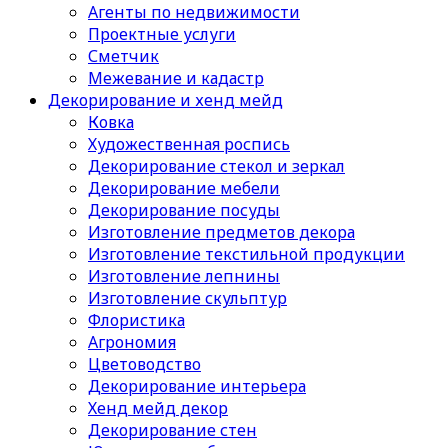
Агенты по недвижимости
Проектные услуги
Сметчик
Межевание и кадастр
Декорирование и хенд мейд
Ковка
Художественная роспись
Декорирование стекол и зеркал
Декорирование мебели
Декорирование посуды
Изготовление предметов декора
Изготовление текстильной продукции
Изготовление лепнины
Изготовление скульптур
Флористика
Агрономия
Цветоводство
Декорирование интерьера
Хенд мейд декор
Декорирование стен