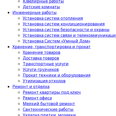
Ювелирные работы
Детские комнаты
Инженерные работы
Установка систем отопления
Установка систем кондиционирования
Установка систем безопасности и охраны
Установка систем связи и телекоммуникац
Установка Систем «Умный Дом»
Хранение, транспортировка и прокат
Хранение товаров
Доставка товаров
Транспортные услуги
Услуги грузчиков
Прокат техники и оборудования
Утилизация отходов
Ремонт и отделка
Ремонт квартиры под ключ
Ремонт офиса
Мелкий бытовой ремонт
Сантехнические работы
Укладка плитки, мозаики