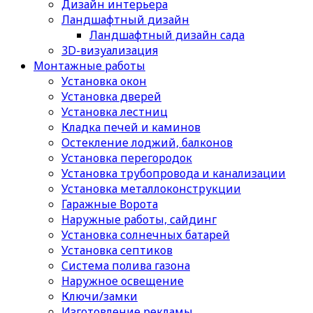
Дизайн интерьера
Ландшафтный дизайн
Ландшафтный дизайн сада
3D-визуализация
Монтажные работы
Установка окон
Установка дверей
Установка лестниц
Кладка печей и каминов
Остекление лоджий, балконов
Установка перегородок
Установка трубопровода и канализации
Установка металлоконструкции
Гаражные Ворота
Наружные работы, сайдинг
Установка солнечных батарей
Установка септиков
Cистема полива газона
Наружное освещение
Ключи/замки
Изготовление рекламы