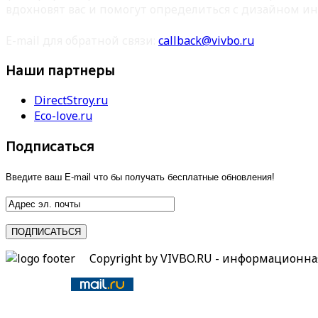
вдохновят вас и помогут определиться с дизайном ин
E-mail для обратной связи:
callback@vivbo.ru
Наши партнеры
DirectStroy.ru
Eco-love.ru
Подписаться
Введите ваш E-mail что бы получать бесплатные обновления!
Copyright by VIVBO.RU - информационн