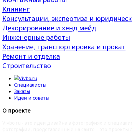
Клининг
Консультации, экспертиза и юридическ
Декорирование и хенд мейд
Инженерные работы
Хранение, транспортировка и прокат
Ремонт и отделка
Строительство
Специалисты
Заказы
Идеи и советы
О проекте
Vivbo.ru - это идеи дизайна в фотографиях и специа
фотографии, представленные на сайте – это проекты