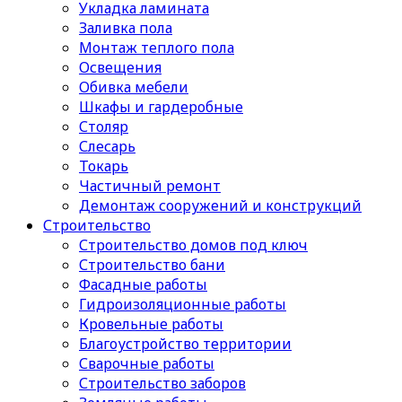
Укладка ламината
Заливка пола
Монтаж теплого пола
Освещения
Обивка мебели
Шкафы и гардеробные
Столяр
Слесарь
Токарь
Частичный ремонт
Демонтаж сооружений и конструкций
Строительство
Строительство домов под ключ
Строительство бани
Фасадные работы
Гидроизоляционные работы
Кровельные работы
Благоустройство территории
Сварочные работы
Строительство заборов