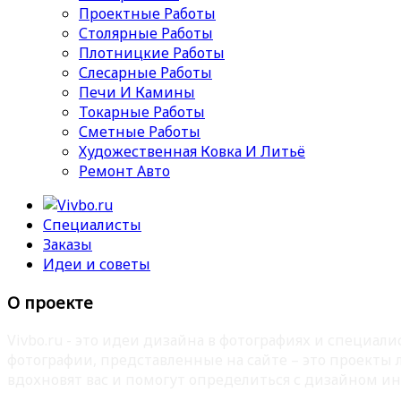
Проектные Работы
Столярные Работы
Плотницкие Работы
Слесарные Работы
Печи И Камины
Токарные Работы
Сметные Работы
Художественная Ковка И Литьё
Ремонт Авто
Специалисты
Заказы
Идеи и советы
О проекте
Vivbo.ru - это идеи дизайна в фотографиях и специа
фотографии, представленные на сайте – это проекты
вдохновят вас и помогут определиться с дизайном ин