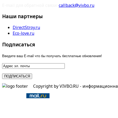
E-mail для обратной связи:
callback@vivbo.ru
Наши партнеры
DirectStroy.ru
Eco-love.ru
Подписаться
Введите ваш E-mail что бы получать бесплатные обновления!
Copyright by VIVBO.RU - информационн