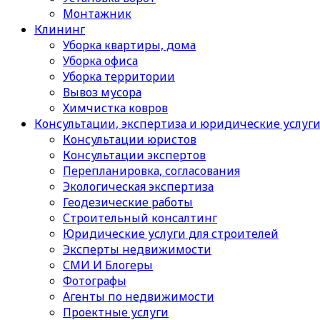
Монтажник
Клининг
Уборка квартиры, дома
Уборка офиса
Уборка территории
Вывоз мусора
Химчистка ковров
Консультации, экспертиза и юридические услуг
Консультации юристов
Консультации экспертов
Перепланировка, согласования
Экологическая экспертиза
Геодезические работы
Строительный консалтинг
Юридические услуги для строителей
Эксперты недвижимости
СМИ И Блогеры
Фотографы
Агенты по недвижимости
Проектные услуги