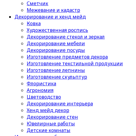
Сметчик
Межевание и кадастр
Декорирование и хенд мейд
Ковка
Художественная роспись
Декорирование стекол и зеркал
Декорирование мебели
Декорирование посуды
Изготовление предметов декора
Изготовление текстильной продукции
Изготовление лепнины
Изготовление скульптур
Флористика
Агрономия
Цветоводство
Декорирование интерьера
Хенд мейд декор
Декорирование стен
Ювелирные работы
Детские комнаты