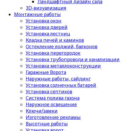
Ландшафтный дизайн сада
3D-визуализация
Монтажные работы
Установка окон
Установка дверей
Установка лестниц
Кладка печей и каминов
Остекление лоджий, балконов
Установка перегородок
Установка трубопровода и канализации
Установка металлоконструкции
Гаражные Ворота
Наружные работы, сайдинг
Установка солнечных батарей
Установка септиков
Cистема полива газона
Наружное освещение
Ключи/замки
Изготовление рекламы
Высотные работы
Установка ворот