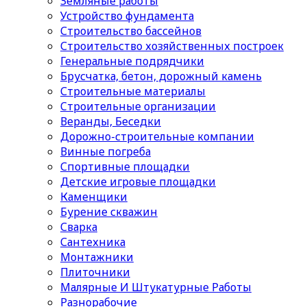
Земляные работы
Устройство фундамента
Строительство бассейнов
Строительство хозяйственных построек
Генеральные подрядчики
Брусчатка, бетон, дорожный камень
Строительные материалы
Cтроительные организации
Веранды, Беседки
Дорожно-строительные компании
Винные погреба
Спортивные площадки
Детские игровые площадки
Каменщики
Бурение скважин
Сварка
Сантехника
Монтажники
Плиточники
Малярные И Штукатурные Работы
Разнорабочие