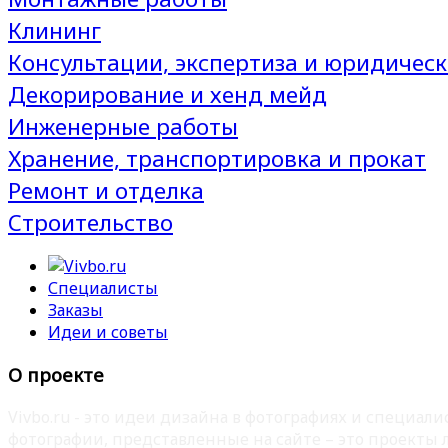
Клининг
Консультации, экспертиза и юридическ
Декорирование и хенд мейд
Инженерные работы
Хранение, транспортировка и прокат
Ремонт и отделка
Строительство
Специалисты
Заказы
Идеи и советы
О проекте
Vivbo.ru - это идеи дизайна в фотографиях и специа
фотографии, представленные на сайте – это проекты