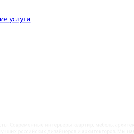
ие услуги
листы. Современные интерьеры квартир, мебель, архит
 лучших российских дизайнеров и архитекторов. Мы на