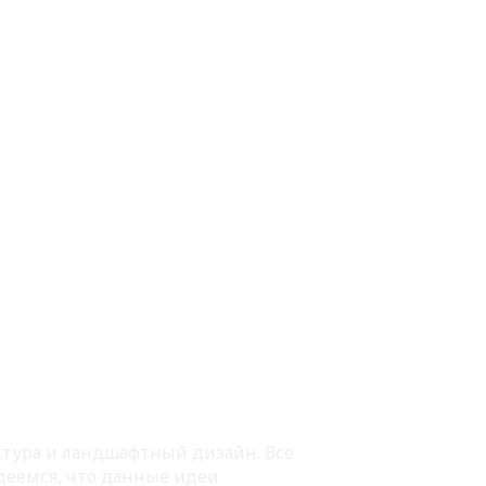
ектура и ландшафтный дизайн. Все
деемся, что данные идеи