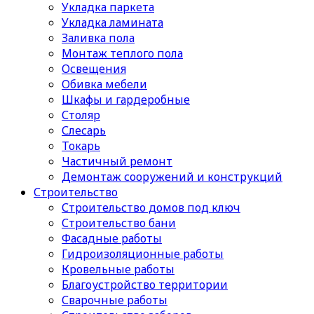
Укладка паркета
Укладка ламината
Заливка пола
Монтаж теплого пола
Освещения
Обивка мебели
Шкафы и гардеробные
Столяр
Слесарь
Токарь
Частичный ремонт
Демонтаж сооружений и конструкций
Строительство
Строительство домов под ключ
Строительство бани
Фасадные работы
Гидроизоляционные работы
Кровельные работы
Благоустройство территории
Сварочные работы