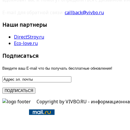
E-mail для обратной связи:
callback@vivbo.ru
Наши партнеры
DirectStroy.ru
Eco-love.ru
Подписаться
Введите ваш E-mail что бы получать бесплатные обновления!
Copyright by VIVBO.RU - информационн