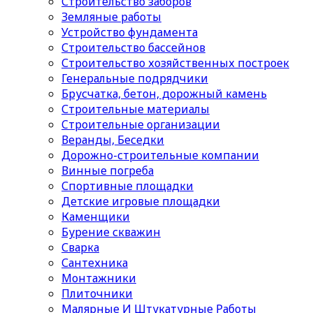
Строительство заборов
Земляные работы
Устройство фундамента
Строительство бассейнов
Строительство хозяйственных построек
Генеральные подрядчики
Брусчатка, бетон, дорожный камень
Строительные материалы
Cтроительные организации
Веранды, Беседки
Дорожно-строительные компании
Винные погреба
Спортивные площадки
Детские игровые площадки
Каменщики
Бурение скважин
Сварка
Сантехника
Монтажники
Плиточники
Малярные И Штукатурные Работы