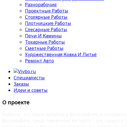
Разнорабочие
Проектные Работы
Столярные Работы
Плотницкие Работы
Слесарные Работы
Печи И Камины
Токарные Работы
Сметные Работы
Художественная Ковка И Литьё
Ремонт Авто
Специалисты
Заказы
Идеи и советы
О проекте
Vivbo.ru - это идеи дизайна в фотографиях и специа
фотографии, представленные на сайте – это проекты
вдохновят вас и помогут определиться с дизайном ин