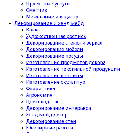
Проектные услуги
Сметчик
Межевание и кадастр
Декорирование и хенд мейд
Ковка
Художественная роспись
Декорирование стекол и зеркал
Декорирование мебели
Декорирование посуды
Изготовление предметов декора
Изготовление текстильной продукции
Изготовление лепнины
Изготовление скульптур
Флористика
Агрономия
Цветоводство
Декорирование интерьера
Хенд мейд декор
Декорирование стен
Ювелирные работы