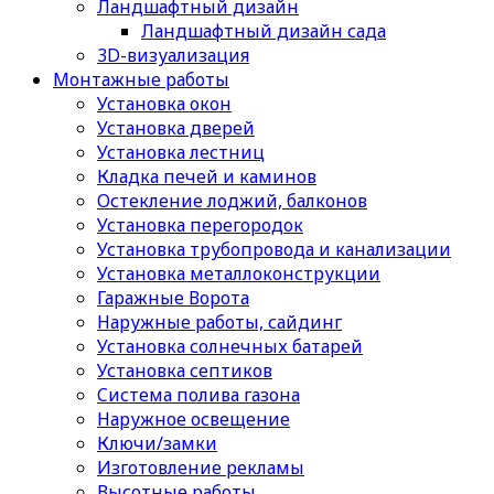
Ландшафтный дизайн
Ландшафтный дизайн сада
3D-визуализация
Монтажные работы
Установка окон
Установка дверей
Установка лестниц
Кладка печей и каминов
Остекление лоджий, балконов
Установка перегородок
Установка трубопровода и канализации
Установка металлоконструкции
Гаражные Ворота
Наружные работы, сайдинг
Установка солнечных батарей
Установка септиков
Cистема полива газона
Наружное освещение
Ключи/замки
Изготовление рекламы
Высотные работы