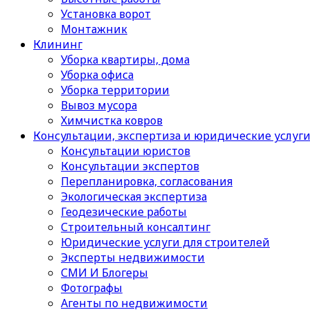
Установка ворот
Монтажник
Клининг
Уборка квартиры, дома
Уборка офиса
Уборка территории
Вывоз мусора
Химчистка ковров
Консультации, экспертиза и юридические услуг
Консультации юристов
Консультации экспертов
Перепланировка, согласования
Экологическая экспертиза
Геодезические работы
Строительный консалтинг
Юридические услуги для строителей
Эксперты недвижимости
СМИ И Блогеры
Фотографы
Агенты по недвижимости