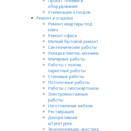
Прокат техники и
оборудования
Утилизация отходов
Ремонт и отделка
Ремонт квартиры под
ключ
Ремонт офиса
Мелкий бытовой ремонт
Сантехнические работы
Укладка плитки, мозаики
Малярные работы
Работы с полом,
паркетные работы
Стеновые работы
Потолочные работы
Работы с гипсокартоном
Электромонтажные
работы
Изготовление мебели
Реставрация
Декоративная
штукатурка
Звукоизоляция, акустика