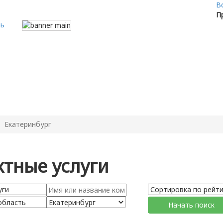
В
П
Екатеринбург
тные услуги