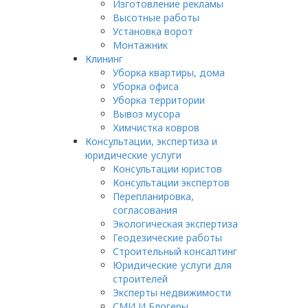
Изготовление рекламы
Высотные работы
Установка ворот
Монтажник
Клининг
Уборка квартиры, дома
Уборка офиса
Уборка территории
Вывоз мусора
Химчистка ковров
Консультации, экспертиза и
юридические услуги
Консультации юристов
Консультации экспертов
Перепланировка,
согласования
Экологическая экспертиза
Геодезические работы
Строительный консалтинг
Юридические услуги для
строителей
Эксперты недвижимости
СМИ И Блогеры