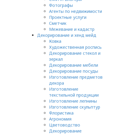
Фотографы
Агенты по недвижимости
Проектные услуги
Сметчик
Межевание и кадастр
Декорирование и хенд мейд
Ковка
Художественная роспись
Декорирование стекол и
зеркал
Декорирование мебели
Декорирование посуды
Изготовление предметов
декора
Изготовление
текстильной продукции
Изготовление лепнины
Изготовление скульптур
Флористика
Агрономия
Цветоводство
Декорирование