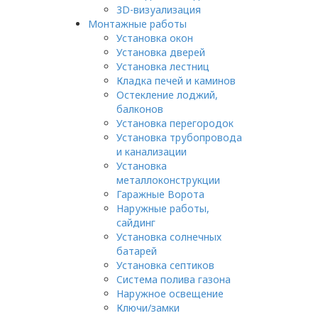
3D-визуализация
Монтажные работы
Установка окон
Установка дверей
Установка лестниц
Кладка печей и каминов
Остекление лоджий,
балконов
Установка перегородок
Установка трубопровода
и канализации
Установка
металлоконструкции
Гаражные Ворота
Наружные работы,
сайдинг
Установка солнечных
батарей
Установка септиков
Cистема полива газона
Наружное освещение
Ключи/замки