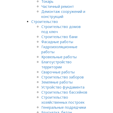
Токарь
Частичный ремонт
Демонтаж сооружений и
конструкций
Строительство
Строительство домов
под ключ
Строительство бани
Фасадные работы
Гидроизоляционные
работы
Кровельные работы
Благоустройство
территории
Сварочные работы
Строительство заборов
Земляные работы
Устройство фундамента
Строительство бассейнов
Строительство
хозяйственных построек
Генеральные подрядчики
Брусчатка, бетон,