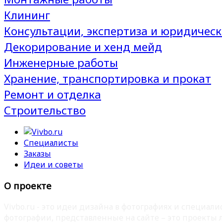
Клининг
Консультации, экспертиза и юридическ
Декорирование и хенд мейд
Инженерные работы
Хранение, транспортировка и прокат
Ремонт и отделка
Строительство
Специалисты
Заказы
Идеи и советы
О проекте
Vivbo.ru - это идеи дизайна в фотографиях и специа
фотографии, представленные на сайте – это проекты