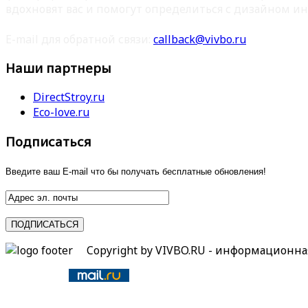
вдохновят вас и помогут определиться с дизайном ин
E-mail для обратной связи:
callback@vivbo.ru
Наши партнеры
DirectStroy.ru
Eco-love.ru
Подписаться
Введите ваш E-mail что бы получать бесплатные обновления!
Copyright by VIVBO.RU - информационн