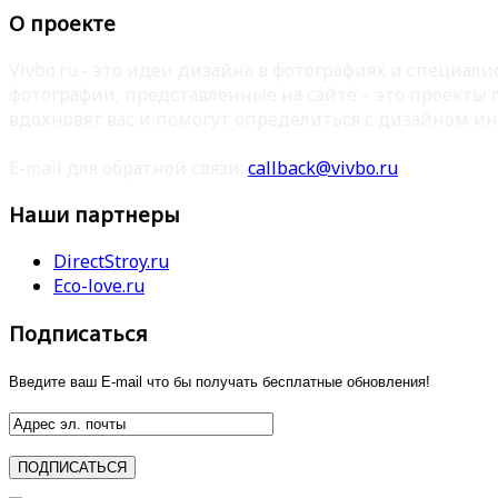
О проекте
Vivbo.ru - это идеи дизайна в фотографиях и специа
фотографии, представленные на сайте – это проекты
вдохновят вас и помогут определиться с дизайном ин
E-mail для обратной связи:
callback@vivbo.ru
Наши партнеры
DirectStroy.ru
Eco-love.ru
Подписаться
Введите ваш E-mail что бы получать бесплатные обновления!