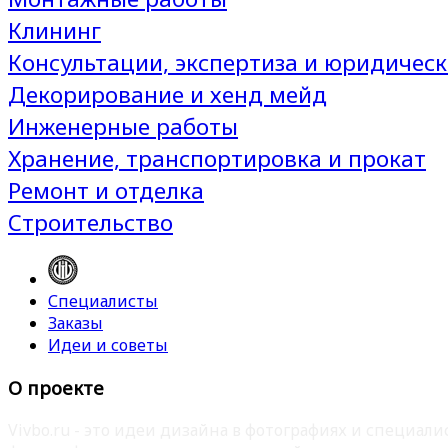
Клининг
Консультации, экспертиза и юридическ
Декорирование и хенд мейд
Инженерные работы
Хранение, транспортировка и прокат
Ремонт и отделка
Строительство
Специалисты
Заказы
Идеи и советы
О проекте
Vivbo.ru - это идеи дизайна в фотографиях и специа