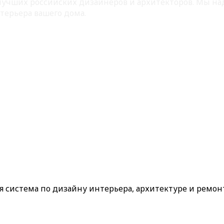
 лучших российских дизайнеров и архитекторов. Мы на
терьера вашего дома.
ая система по дизайну интерьера, архитектуре и ремон