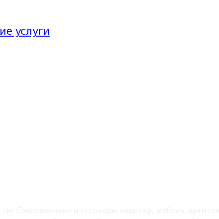
ие услуги
листы. Современные интерьеры квартир, мебель, архит