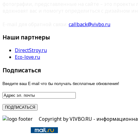
фотографии, представленные на сайте – это проекты
вдохновят вас и помогут определиться с дизайном ин
E-mail для обратной связи:
callback@vivbo.ru
Наши партнеры
DirectStroy.ru
Eco-love.ru
Подписаться
Введите ваш E-mail что бы получать бесплатные обновления!
Copyright by VIVBO.RU - информационн