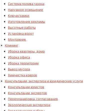
Cистема полива газона
Наружное освещение
Ключи/замки
Изготовление рекламы
Высотные работы
Установка ворот
Монтажник
Клининг
Уборка квартиры, дома
Уборка офиса
Уборка территории
Вывоз мусора
Химчистка ковров
Консультации, экспертиза и юридические услуги
Консультации юристов
Консультации экспертов
Перепланировка, согласования
Экологическая экспертиза
Геодезические работы