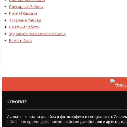
Слесарные Работы
Печи И Камины
Токарные Работы
Сметные Работы
Художественная Ковка И Литьё
Ремонт Авто
О ПРОЕКТЕ
Vivbo.ru - это идеи дизайна в фотографиях и специалисты. Сов
сайте – это проекты лучших российских дизайнеров и архитектор