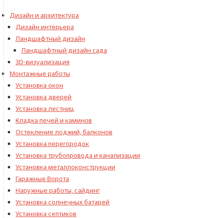
Дизайн и архитектура
Дизайн интерьера
Ландшафтный дизайн
Ландшафтный дизайн сада
3D-визуализация
Монтажные работы
Установка окон
Установка дверей
Установка лестниц
Кладка печей и каминов
Остекление лоджий, балконов
Установка перегородок
Установка трубопровода и канализации
Установка металлоконструкции
Гаражные Ворота
Наружные работы, сайдинг
Установка солнечных батарей
Установка септиков