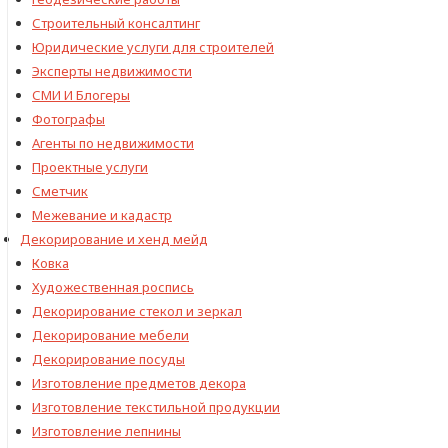
Строительный консалтинг
Юридические услуги для строителей
Эксперты недвижимости
СМИ И Блогеры
Фотографы
Агенты по недвижимости
Проектные услуги
Сметчик
Межевание и кадастр
Декорирование и хенд мейд
Ковка
Художественная роспись
Декорирование стекол и зеркал
Декорирование мебели
Декорирование посуды
Изготовление предметов декора
Изготовление текстильной продукции
Изготовление лепнины