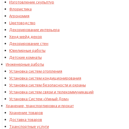
Изготовление скульптур
Флористика
Агрономия
Цветоводство
Декорирование интерьера
Хенд мейд декор
Декорирование стен
Ювелирные работы
Детские комнаты
Инженерные работы
Установка систем отопления
Установка систем кондиционирования
Установка систем безопасности и охраны
Установка систем связи и телекоммуникаций
Установка Систем «Умный Дом»
Хранение, транспортировка и прокат
Хранение товаров
Доставка товаров
Транспортные услуги