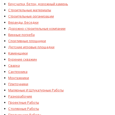
Брусчатка, бетон, дорожный камень
Строительные материалы
Cтроительные организации
Веранды, Беседки
Дорожно-строительные компании
Винные погреба
Спортивные площадки
Детские игровые площадки
Каменщики
Бурение скважин
Сварка
Сантехника
Монтажники
Плиточники
Малярные И Штукатурные Работы
Разнорабочие
Проектные Работы
Столярные Работы
Плотницкие Работы