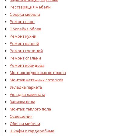
Реставрация мебели
Сборка мебели
Ремонт окон
Поклейка обоев
Ремонт кухни
Ремонт ванной
Ремонт гостиной
Ремонт спальни
Ремонт коридора
Монтаж подвесных потолков
Монтаж натяжных потолков
Укладка паркета
Укладка ламината
Заливка пола
Монтаж теплого пола
Освещения
Обивка мебели
Шкафы и гардеробные