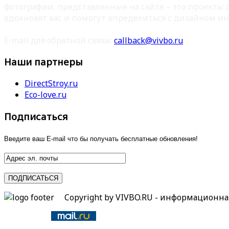
фотографии, представленные на сайте – это проекты
вдохновят вас и помогут определиться с дизайном ин
E-mail для обратной связи:
callback@vivbo.ru
Наши партнеры
DirectStroy.ru
Eco-love.ru
Подписаться
Введите ваш E-mail что бы получать бесплатные обновления!
Copyright by VIVBO.RU - информационн