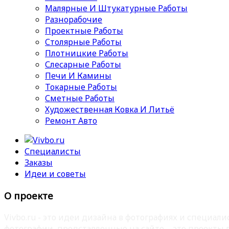
Малярные И Штукатурные Работы
Разнорабочие
Проектные Работы
Столярные Работы
Плотницкие Работы
Слесарные Работы
Печи И Камины
Токарные Работы
Сметные Работы
Художественная Ковка И Литьё
Ремонт Авто
Специалисты
Заказы
Идеи и советы
О проекте
Vivbo.ru - это идеи дизайна в фотографиях и специа
фотографии, представленные на сайте – это проекты