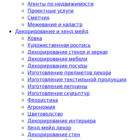
Агенты по недвижимости
Проектные услуги
Сметчик
Межевание и кадастр
Декорирование и хенд мейд
Ковка
Художественная роспись
Декорирование стекол и зеркал
Декорирование мебели
Декорирование посуды
Изготовление предметов декора
Изготовление текстильной продукции
Изготовление лепнины
Изготовление скульптур
Флористика
Агрономия
Цветоводство
Декорирование интерьера
Хенд мейд декор
Декорирование стен