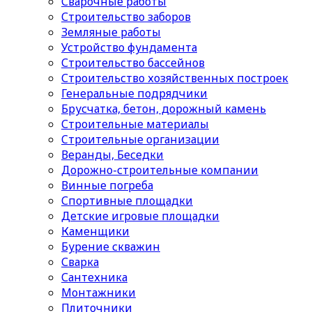
Сварочные работы
Строительство заборов
Земляные работы
Устройство фундамента
Строительство бассейнов
Строительство хозяйственных построек
Генеральные подрядчики
Брусчатка, бетон, дорожный камень
Строительные материалы
Cтроительные организации
Веранды, Беседки
Дорожно-строительные компании
Винные погреба
Спортивные площадки
Детские игровые площадки
Каменщики
Бурение скважин
Сварка
Сантехника
Монтажники
Плиточники