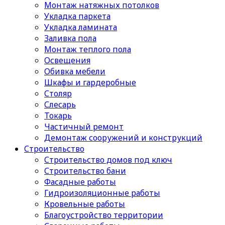
Монтаж натяжных потолков
Укладка паркета
Укладка ламината
Заливка пола
Монтаж теплого пола
Освещения
Обивка мебели
Шкафы и гардеробные
Столяр
Слесарь
Токарь
Частичный ремонт
Демонтаж сооружений и конструкций
Строительство
Строительство домов под ключ
Строительство бани
Фасадные работы
Гидроизоляционные работы
Кровельные работы
Благоустройство территории