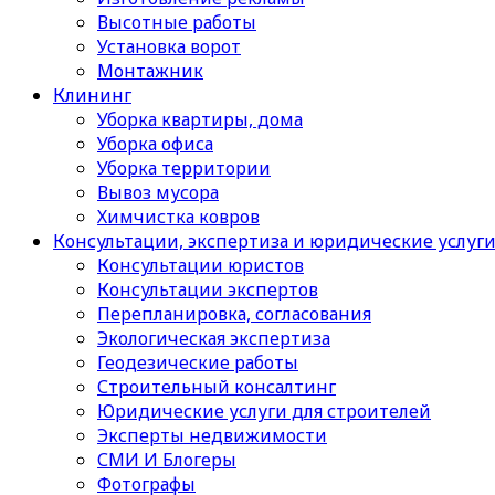
Высотные работы
Установка ворот
Монтажник
Клининг
Уборка квартиры, дома
Уборка офиса
Уборка территории
Вывоз мусора
Химчистка ковров
Консультации, экспертиза и юридические услуг
Консультации юристов
Консультации экспертов
Перепланировка, согласования
Экологическая экспертиза
Геодезические работы
Строительный консалтинг
Юридические услуги для строителей
Эксперты недвижимости
СМИ И Блогеры
Фотографы