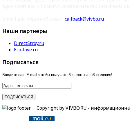
вдохновят вас и помогут определиться с дизайном ин
E-mail для обратной связи:
callback@vivbo.ru
Наши партнеры
DirectStroy.ru
Eco-love.ru
Подписаться
Введите ваш E-mail что бы получать бесплатные обновления!
Copyright by VIVBO.RU - информационн