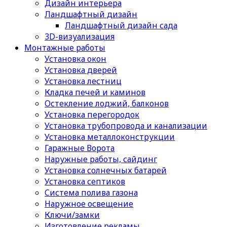
Дизайн интерьера
Ландшафтный дизайн
Ландшафтный дизайн сада
3D-визуализация
Монтажные работы
Установка окон
Установка дверей
Установка лестниц
Кладка печей и каминов
Остекление лоджий, балконов
Установка перегородок
Установка трубопровода и канализации
Установка металлоконструкции
Гаражные Ворота
Наружные работы, сайдинг
Установка солнечных батарей
Установка септиков
Cистема полива газона
Наружное освещение
Ключи/замки
Изготовление рекламы