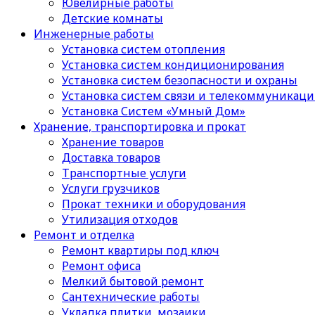
Ювелирные работы
Детские комнаты
Инженерные работы
Установка систем отопления
Установка систем кондиционирования
Установка систем безопасности и охраны
Установка систем связи и телекоммуникац
Установка Систем «Умный Дом»
Хранение, транспортировка и прокат
Хранение товаров
Доставка товаров
Транспортные услуги
Услуги грузчиков
Прокат техники и оборудования
Утилизация отходов
Ремонт и отделка
Ремонт квартиры под ключ
Ремонт офиса
Мелкий бытовой ремонт
Сантехнические работы
Укладка плитки, мозаики