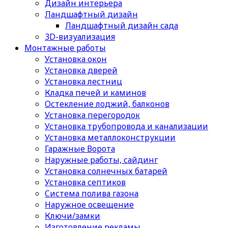
Дизайн интерьера
Ландшафтный дизайн
Ландшафтный дизайн сада
3D-визуализация
Монтажные работы
Установка окон
Установка дверей
Установка лестниц
Кладка печей и каминов
Остекление лоджий, балконов
Установка перегородок
Установка трубопровода и канализации
Установка металлоконструкции
Гаражные Ворота
Наружные работы, сайдинг
Установка солнечных батарей
Установка септиков
Cистема полива газона
Наружное освещение
Ключи/замки
Изготовление рекламы