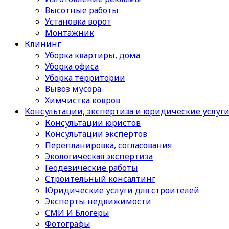
Высотные работы
Установка ворот
Монтажник
Клининг
Уборка квартиры, дома
Уборка офиса
Уборка территории
Вывоз мусора
Химчистка ковров
Консультации, экспертиза и юридические услуг
Консультации юристов
Консультации экспертов
Перепланировка, согласования
Экологическая экспертиза
Геодезические работы
Строительный консалтинг
Юридические услуги для строителей
Эксперты недвижимости
СМИ И Блогеры
Фотографы