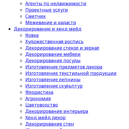
Агенты по недвижимости
Проектные услуги
Сметчик
Межевание и кадастр
Декорирование и хенд мейд
Ковка
Художественная роспись
Декорирование стекол и зеркал
Декорирование мебели
Декорирование посуды
Изготовление предметов декора
Изготовление текстильной продукции
Изготовление лепнины
Изготовление скульптур
Флористика
Агрономия
Цветоводство
Декорирование интерьера
Хенд мейд декор
Декорирование стен