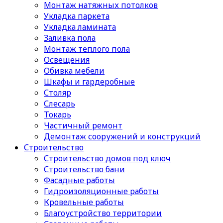
Монтаж натяжных потолков
Укладка паркета
Укладка ламината
Заливка пола
Монтаж теплого пола
Освещения
Обивка мебели
Шкафы и гардеробные
Столяр
Слесарь
Токарь
Частичный ремонт
Демонтаж сооружений и конструкций
Строительство
Строительство домов под ключ
Строительство бани
Фасадные работы
Гидроизоляционные работы
Кровельные работы
Благоустройство территории