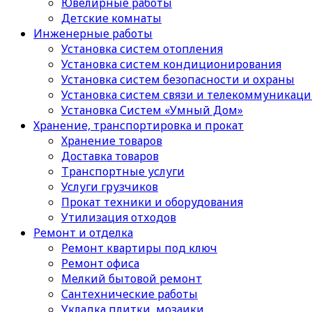
Ювелирные работы
Детские комнаты
Инженерные работы
Установка систем отопления
Установка систем кондиционирования
Установка систем безопасности и охраны
Установка систем связи и телекоммуникац
Установка Систем «Умный Дом»
Хранение, транспортировка и прокат
Хранение товаров
Доставка товаров
Транспортные услуги
Услуги грузчиков
Прокат техники и оборудования
Утилизация отходов
Ремонт и отделка
Ремонт квартиры под ключ
Ремонт офиса
Мелкий бытовой ремонт
Сантехнические работы
Укладка плитки, мозаики