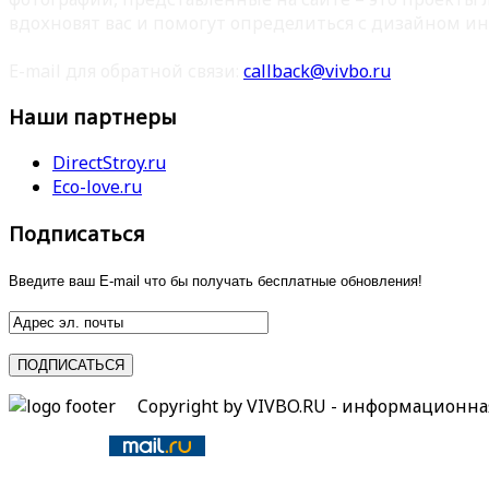
вдохновят вас и помогут определиться с дизайном ин
E-mail для обратной связи:
callback@vivbo.ru
Наши партнеры
DirectStroy.ru
Eco-love.ru
Подписаться
Введите ваш E-mail что бы получать бесплатные обновления!
Copyright by VIVBO.RU - информационн