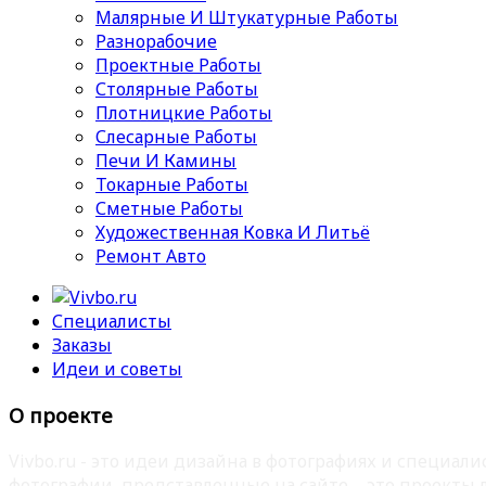
Малярные И Штукатурные Работы
Разнорабочие
Проектные Работы
Столярные Работы
Плотницкие Работы
Слесарные Работы
Печи И Камины
Токарные Работы
Сметные Работы
Художественная Ковка И Литьё
Ремонт Авто
Специалисты
Заказы
Идеи и советы
О проекте
Vivbo.ru - это идеи дизайна в фотографиях и специа
фотографии, представленные на сайте – это проекты