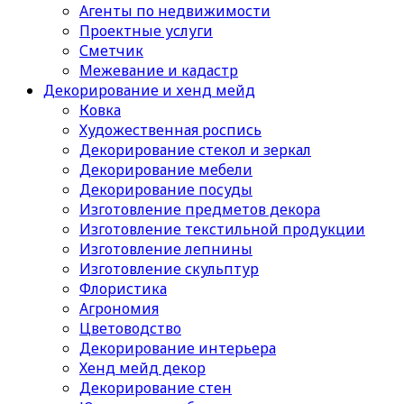
Агенты по недвижимости
Проектные услуги
Сметчик
Межевание и кадастр
Декорирование и хенд мейд
Ковка
Художественная роспись
Декорирование стекол и зеркал
Декорирование мебели
Декорирование посуды
Изготовление предметов декора
Изготовление текстильной продукции
Изготовление лепнины
Изготовление скульптур
Флористика
Агрономия
Цветоводство
Декорирование интерьера
Хенд мейд декор
Декорирование стен