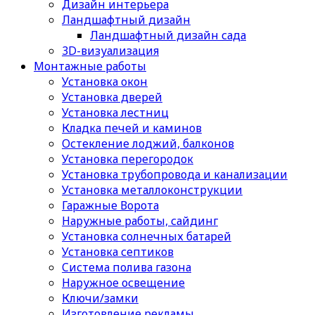
Дизайн интерьера
Ландшафтный дизайн
Ландшафтный дизайн сада
3D-визуализация
Монтажные работы
Установка окон
Установка дверей
Установка лестниц
Кладка печей и каминов
Остекление лоджий, балконов
Установка перегородок
Установка трубопровода и канализации
Установка металлоконструкции
Гаражные Ворота
Наружные работы, сайдинг
Установка солнечных батарей
Установка септиков
Cистема полива газона
Наружное освещение
Ключи/замки
Изготовление рекламы