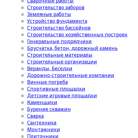
Сварочные работы
Строительство заборов
Земляные работы
Устройство фундамента
Строительство бассейнов
Строительство хозяйственных построек
Генеральные подрядчики
Брусчатка, бетон, дорожный камень
Строительные материалы
Cтроительные организации
Веранды, Беседки
Дорожно-строительные компании
Винные погреба
Спортивные площадки
Детские игровые площадки
Каменщики
Бурение скважин
Сварка
Сантехника
Монтажники
Плиточники