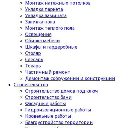
Монтаж натяжных потолков
Укладка паркета
Укладка ламината
Заливка пола
Монтаж теплого пола
Освещения
Обивка мебели
Шкафы и гардеробные
Столяр
Слесарь
Токарь
Частичный ремонт
Демонтаж сооружений и конструкций
Строительство
Строительство домов под ключ
Строительство бани
Фасадные работы
Гидроизоляционные работы
Кровельные работы
Благоустройство территории