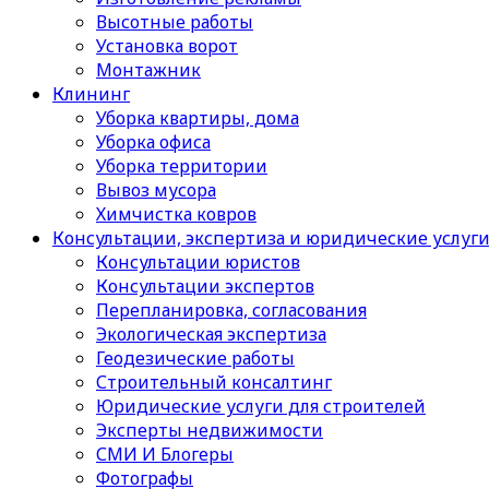
Высотные работы
Установка ворот
Монтажник
Клининг
Уборка квартиры, дома
Уборка офиса
Уборка территории
Вывоз мусора
Химчистка ковров
Консультации, экспертиза и юридические услуг
Консультации юристов
Консультации экспертов
Перепланировка, согласования
Экологическая экспертиза
Геодезические работы
Строительный консалтинг
Юридические услуги для строителей
Эксперты недвижимости
СМИ И Блогеры
Фотографы