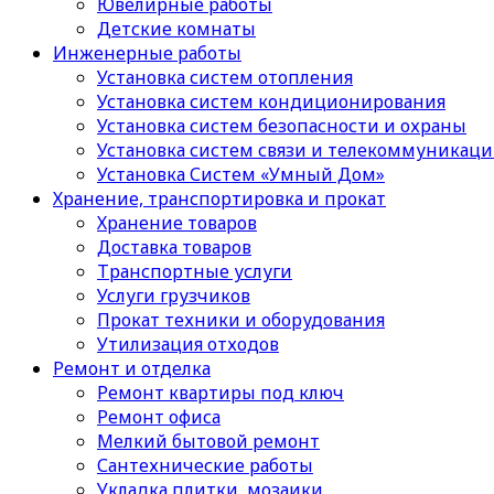
Ювелирные работы
Детские комнаты
Инженерные работы
Установка систем отопления
Установка систем кондиционирования
Установка систем безопасности и охраны
Установка систем связи и телекоммуникац
Установка Систем «Умный Дом»
Хранение, транспортировка и прокат
Хранение товаров
Доставка товаров
Транспортные услуги
Услуги грузчиков
Прокат техники и оборудования
Утилизация отходов
Ремонт и отделка
Ремонт квартиры под ключ
Ремонт офиса
Мелкий бытовой ремонт
Сантехнические работы
Укладка плитки, мозаики