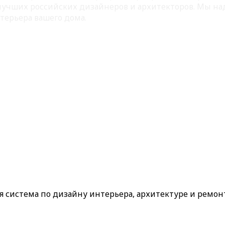
 лучших российских дизайнеров и архитекторов. Мы на
терьера вашего дома.
ая система по дизайну интерьера, архитектуре и ремон