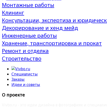
Монтажные работы
Клининг
Консультации, экспертиза и юридическ
Декорирование и хенд мейд
Инженерные работы
Хранение, транспортировка и прокат
Ремонт и отделка
Строительство
Специалисты
Заказы
Идеи и советы
О проекте
Vivbo.ru - это идеи дизайна в фотографиях и специа