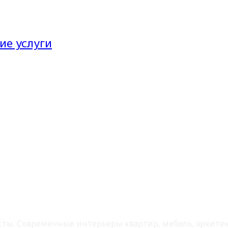
ие услуги
листы. Современные интерьеры квартир, мебель, архит