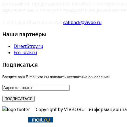
фотографии, представленные на сайте – это проекты
вдохновят вас и помогут определиться с дизайном ин
E-mail для обратной связи:
callback@vivbo.ru
Наши партнеры
DirectStroy.ru
Eco-love.ru
Подписаться
Введите ваш E-mail что бы получать бесплатные обновления!
Copyright by VIVBO.RU - информационн