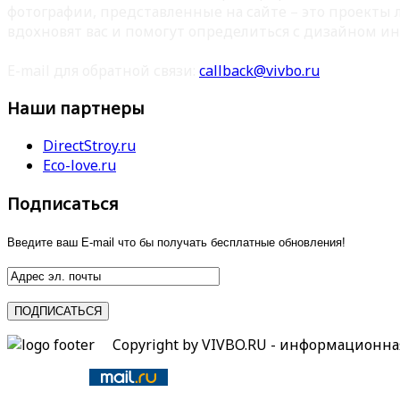
фотографии, представленные на сайте – это проекты
вдохновят вас и помогут определиться с дизайном ин
E-mail для обратной связи:
callback@vivbo.ru
Наши партнеры
DirectStroy.ru
Eco-love.ru
Подписаться
Введите ваш E-mail что бы получать бесплатные обновления!
Copyright by VIVBO.RU - информационн