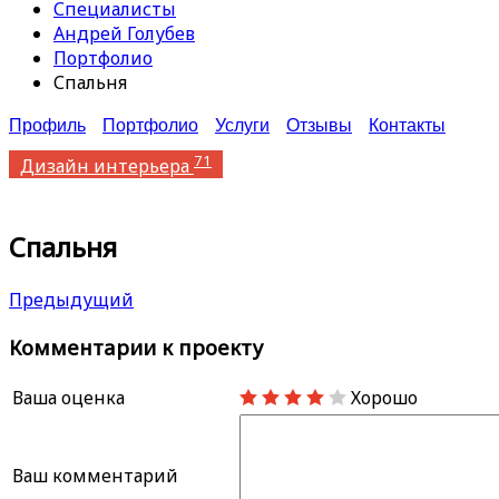
Специалисты
Андрей Голубев
Портфолио
Спальня
Профиль
Портфолио
Услуги
Отзывы
Контакты
71
Дизайн интерьера
Спальня
Предыдущий
Комментарии к проекту
Ваша оценка
Хорошо
Ваш комментарий