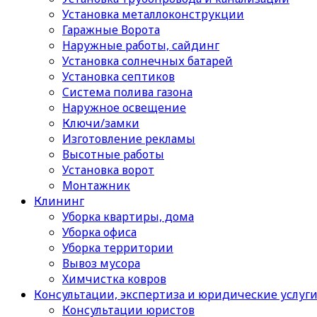
Установка металлоконструкции
Гаражные Ворота
Наружные работы, сайдинг
Установка солнечных батарей
Установка септиков
Cистема полива газона
Наружное освещение
Ключи/замки
Изготовление рекламы
Высотные работы
Установка ворот
Монтажник
Клининг
Уборка квартиры, дома
Уборка офиса
Уборка территории
Вывоз мусора
Химчистка ковров
Консультации, экспертиза и юридические услуг
Консультации юристов