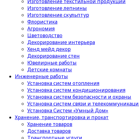
Изготовление текстильной продукции
Изготовление лепнины
Изготовление скульптур
Флористика
Агрономия
Цветоводство
Декорирование интерьера
Хенд мейд декор
Декорирование стен
Ювелирные работы
Детские комнаты
Инженерные работы
Установка систем отопления
Установка систем кондиционирования
Установка систем безопасности и охраны
Установка систем связи и телекоммуникац
Установка Систем «Умный Дом»
Хранение, транспортировка и прокат
Хранение товаров
Доставка товаров
Транспортные услуги