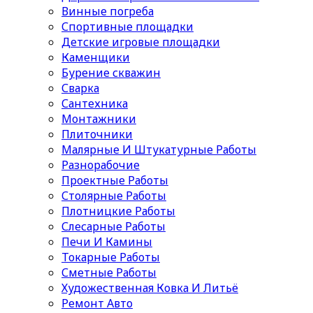
Винные погреба
Спортивные площадки
Детские игровые площадки
Каменщики
Бурение скважин
Сварка
Сантехника
Монтажники
Плиточники
Малярные И Штукатурные Работы
Разнорабочие
Проектные Работы
Столярные Работы
Плотницкие Работы
Слесарные Работы
Печи И Камины
Токарные Работы
Сметные Работы
Художественная Ковка И Литьё
Ремонт Авто