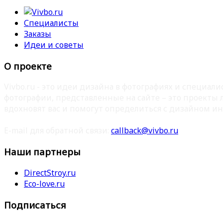
Специалисты
Заказы
Идеи и советы
О проекте
Vivbo.ru - это идеи дизайна в фотографиях и специа
фотографии, представленные на сайте – это проекты
вдохновят вас и помогут определиться с дизайном ин
E-mail для обратной связи:
callback@vivbo.ru
Наши партнеры
DirectStroy.ru
Eco-love.ru
Подписаться