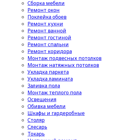
Сборка мебели
Ремонт окон
Поклейка обоев
Ремонт кухни
Ремонт ванной
Ремонт гостиной
Ремонт спальни
Ремонт коридора
Монтаж подвесных потолков
Монтаж натяжных потолков
Укладка паркета
Укладка ламината
Заливка пола
Монтаж теплого пола
Освещения
Обивка мебели
Шкафы и гардеробные
Столяр
Слесарь
Токарь