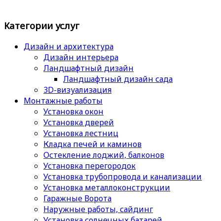
Категории услуг
Дизайн и архитектура
Дизайн интерьера
Ландшафтный дизайн
Ландшафтный дизайн сада
3D-визуализация
Монтажные работы
Установка окон
Установка дверей
Установка лестниц
Кладка печей и каминов
Остекление лоджий, балконов
Установка перегородок
Установка трубопровода и канализации
Установка металлоконструкции
Гаражные Ворота
Наружные работы, сайдинг
Установка солнечных батарей