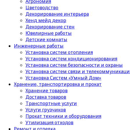
Агрономия
Цветоводство
Декорирование интерьера
Хенд мейд декор
Декорирование стен
Ювелирные работы
Детские комнаты
Инженерные работы
Установка систем отопления
Установка систем кондиционирования
Установка систем безопасности и охраны
Установка систем связи и телекоммуникац
Установка Систем «Умный Дом»
Хранение, транспортировка и прокат
Хранение товаров
Доставка товаров
Транспортные услуги
Услуги грузчиков
Прокат техники и оборудования
Утилизация отходов
Ремонт и отделка