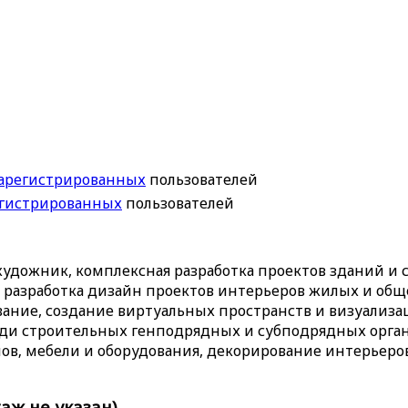
арегистрированных
пользователей
егистрированных
пользователей
, художник, комплексная разработка проектов зданий и
, разработка дизайн проектов интерьеров жилых и об
ание, создание виртуальных пространств и визуализа
еди строительных генподрядных и субподрядных орга
в‚ мебели и оборудования, декорирование интерьеров..
аж не указан)