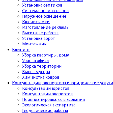
Установка септиков
Cистема полива газона
Наружное освещение
Ключи/замки
Изготовление рекламы
Высотные работы
Установка ворот
Монтажник
Клининг
Уборка квартиры, дома
Уборка офиса
Уборка территории
Вывоз мусора
Химчистка ковров
Консультации, экспертиза и юридические услуг
Консультации юристов
Консультации экспертов
Перепланировка, согласования
Экологическая экспертиза
Геодезические работы