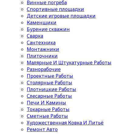
Винные погреба
Спортивные площадки
Детские игровые площадки
Каменщики
Бурение скважин
Сварка
Сантехника
Монтажники
Плиточники
Малярные И Штукатурные Работы
Разнорабочие
Проектные Работы
Столярные Работы
Плотницкие Работы
Слесарные Работы
Печи И Камины
Токарные Работы
Сметные Работы
Художественная Ковка И Литьё
Ремонт Авто