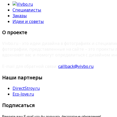
Специалисты
Заказы
Идеи и советы
О проекте
Vivbo.ru - это идеи дизайна в фотографиях и специа
фотографии, представленные на сайте – это проекты
вдохновят вас и помогут определиться с дизайном ин
E-mail для обратной связи:
callback@vivbo.ru
Наши партнеры
DirectStroy.ru
Eco-love.ru
Подписаться
Введите ваш E-mail что бы получать бесплатные обновления!