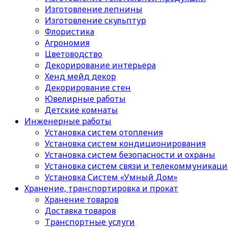
Изготовление лепнины
Изготовление скульптур
Флористика
Агрономия
Цветоводство
Декорирование интерьера
Хенд мейд декор
Декорирование стен
Ювелирные работы
Детские комнаты
Инженерные работы
Установка систем отопления
Установка систем кондиционирования
Установка систем безопасности и охраны
Установка систем связи и телекоммуникац
Установка Систем «Умный Дом»
Хранение, транспортировка и прокат
Хранение товаров
Доставка товаров
Транспортные услуги