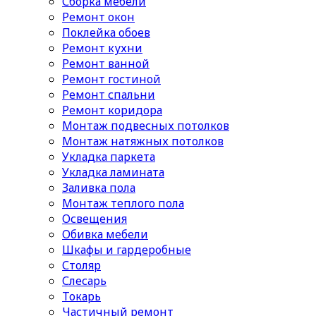
Сборка мебели
Ремонт окон
Поклейка обоев
Ремонт кухни
Ремонт ванной
Ремонт гостиной
Ремонт спальни
Ремонт коридора
Монтаж подвесных потолков
Монтаж натяжных потолков
Укладка паркета
Укладка ламината
Заливка пола
Монтаж теплого пола
Освещения
Обивка мебели
Шкафы и гардеробные
Столяр
Слесарь
Токарь
Частичный ремонт