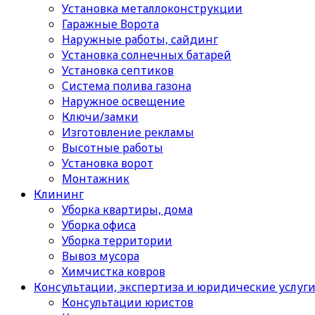
Установка металлоконструкции
Гаражные Ворота
Наружные работы, сайдинг
Установка солнечных батарей
Установка септиков
Cистема полива газона
Наружное освещение
Ключи/замки
Изготовление рекламы
Высотные работы
Установка ворот
Монтажник
Клининг
Уборка квартиры, дома
Уборка офиса
Уборка территории
Вывоз мусора
Химчистка ковров
Консультации, экспертиза и юридические услуг
Консультации юристов