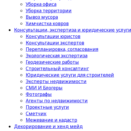
Уборка офиса
Уборка территории
Вывоз мусора
Химчистка ковров
Консультации, экспертиза и юридические услуг
Консультации юристов
Консультации экспертов
Перепланировка, согласования
Экологическая экспертиза
Геодезические работы
Строительный консалтинг
Юридические услуги для строителей
Эксперты недвижимости
СМИ И Блогеры
Фотографы
Агенты по недвижимости
Проектные услуги
Сметчик
Межевание и кадастр
Декорирование и хенд мейд