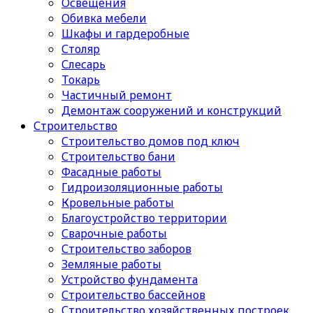
Освещения
Обивка мебели
Шкафы и гардеробные
Столяр
Слесарь
Токарь
Частичный ремонт
Демонтаж сооружений и конструкций
Строительство
Строительство домов под ключ
Строительство бани
Фасадные работы
Гидроизоляционные работы
Кровельные работы
Благоустройство территории
Сварочные работы
Строительство заборов
Земляные работы
Устройство фундамента
Строительство бассейнов
Строительство хозяйственных построек