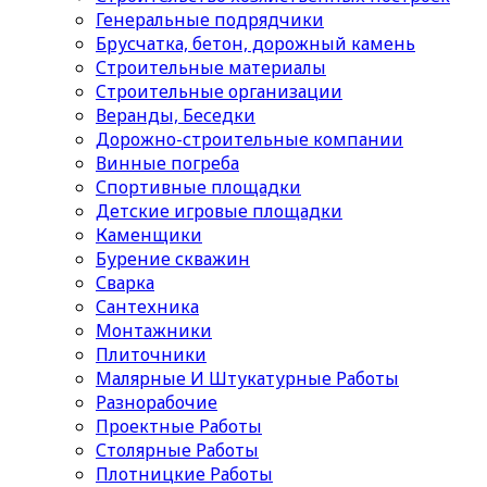
Генеральные подрядчики
Брусчатка, бетон, дорожный камень
Строительные материалы
Cтроительные организации
Веранды, Беседки
Дорожно-строительные компании
Винные погреба
Спортивные площадки
Детские игровые площадки
Каменщики
Бурение скважин
Сварка
Сантехника
Монтажники
Плиточники
Малярные И Штукатурные Работы
Разнорабочие
Проектные Работы
Столярные Работы
Плотницкие Работы