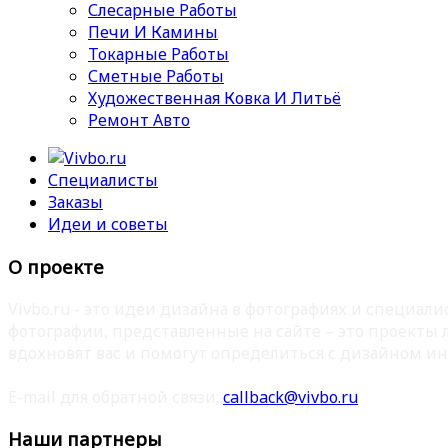
Слесарные Работы
Печи И Камины
Токарные Работы
Сметные Работы
Художественная Ковка И Литьё
Ремонт Авто
Специалисты
Заказы
Идеи и советы
О проекте
Vivbo.ru - это идеи дизайна в фотографиях и специа
фотографии, представленные на сайте – это проекты
вдохновят вас и помогут определиться с дизайном ин
E-mail для обратной связи:
callback@vivbo.ru
Наши партнеры