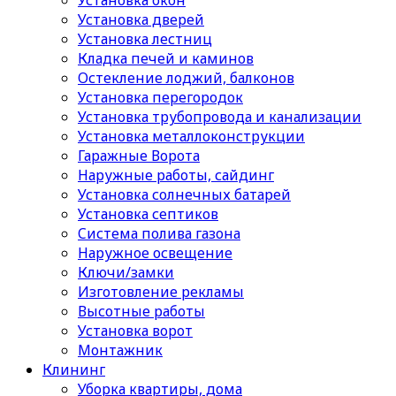
Установка окон
Установка дверей
Установка лестниц
Кладка печей и каминов
Остекление лоджий, балконов
Установка перегородок
Установка трубопровода и канализации
Установка металлоконструкции
Гаражные Ворота
Наружные работы, сайдинг
Установка солнечных батарей
Установка септиков
Cистема полива газона
Наружное освещение
Ключи/замки
Изготовление рекламы
Высотные работы
Установка ворот
Монтажник
Клининг
Уборка квартиры, дома