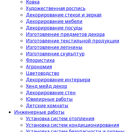
Ковка
Художественная роспись
Декорирование стекол и зеркал
Декорирование мебели
Декорирование посуды
Изготовление предметов декора
Изготовление текстильной продукции
Изготовление лепнины
Изготовление скульптур
Флористика
Агрономия
Цветоводство
Декорирование интерьера
Хенд мейд декор
Декорирование стен
Ювелирные работы
Детские комнаты
Инженерные работы
Установка систем отопления
Установка систем кондиционирования
Установка систем безопасности и охраны