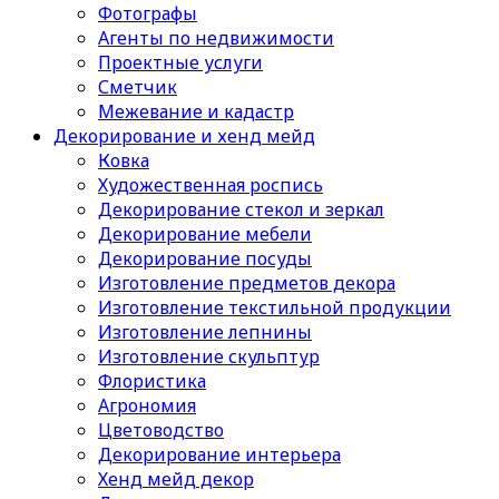
Фотографы
Агенты по недвижимости
Проектные услуги
Сметчик
Межевание и кадастр
Декорирование и хенд мейд
Ковка
Художественная роспись
Декорирование стекол и зеркал
Декорирование мебели
Декорирование посуды
Изготовление предметов декора
Изготовление текстильной продукции
Изготовление лепнины
Изготовление скульптур
Флористика
Агрономия
Цветоводство
Декорирование интерьера
Хенд мейд декор