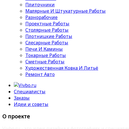
Плиточники
Малярные И Штукатурные Работы
Разнорабочие
Проектные Работы
Столярные Работы
Плотницкие Работы
Слесарные Работы
Печи И Камины
Токарные Работы
Сметные Работы
Художественная Ковка И Литьё
Ремонт Авто
Специалисты
Заказы
Идеи и советы
О проекте
Vivbo.ru - это идеи дизайна в фотографиях и специа