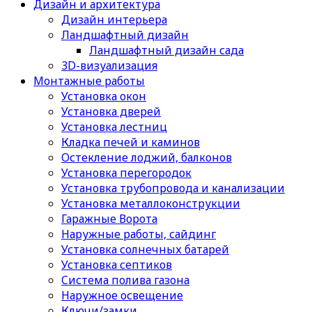
Дизайн и архитектура
Дизайн интерьера
Ландшафтный дизайн
Ландшафтный дизайн сада
3D-визуализация
Монтажные работы
Установка окон
Установка дверей
Установка лестниц
Кладка печей и каминов
Остекление лоджий, балконов
Установка перегородок
Установка трубопровода и канализации
Установка металлоконструкции
Гаражные Ворота
Наружные работы, сайдинг
Установка солнечных батарей
Установка септиков
Cистема полива газона
Наружное освещение
Ключи/замки