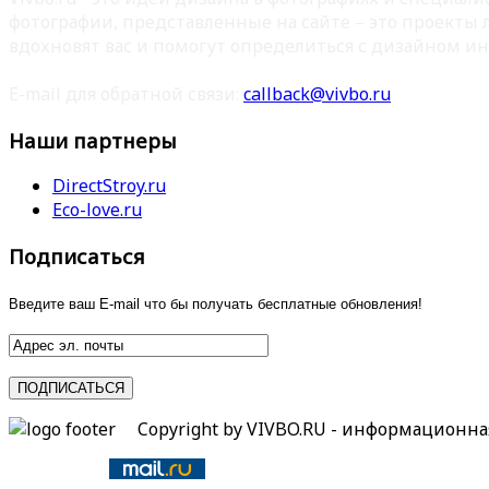
фотографии, представленные на сайте – это проекты
вдохновят вас и помогут определиться с дизайном ин
E-mail для обратной связи:
callback@vivbo.ru
Наши партнеры
DirectStroy.ru
Eco-love.ru
Подписаться
Введите ваш E-mail что бы получать бесплатные обновления!
Copyright by VIVBO.RU - информационн