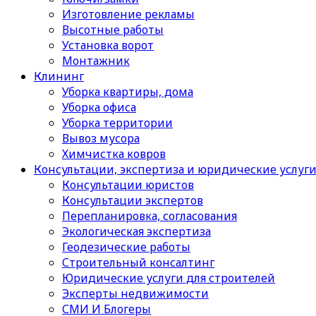
Изготовление рекламы
Высотные работы
Установка ворот
Монтажник
Клининг
Уборка квартиры, дома
Уборка офиса
Уборка территории
Вывоз мусора
Химчистка ковров
Консультации, экспертиза и юридические услуг
Консультации юристов
Консультации экспертов
Перепланировка, согласования
Экологическая экспертиза
Геодезические работы
Строительный консалтинг
Юридические услуги для строителей
Эксперты недвижимости
СМИ И Блогеры