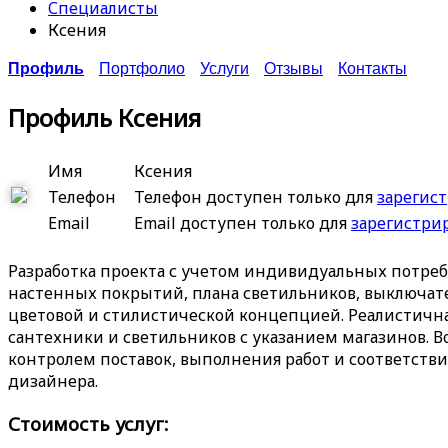
Специалисты
Ксения
Профиль
Портфолио
Услуги
Отзывы
Контакты
Профиль Ксения
Имя
Ксения
Телефон
Телефон доступен только для
зарегис
Email
Email доступен только для
зарегистри
Разработка проекта с учетом индивидуальных потре
настенных покрытий, плана светильников, выключател
цветовой и стилистической концепцией. Реалистичн
сантехники и светильников с указанием магазинов. 
контролем поставок, выполнения работ и соответств
дизайнера.
Стоимость услуг: