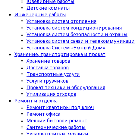
Ювелирные работы
Детские комнаты
Инженерные работы
Установка систем отопления
Установка систем кондиционирования
Установка систем безопасности и охраны
Установка систем связи и телекоммуникац
Установка Систем «Умный Дом»
Хранение, транспортировка и прокат
Хранение товаров
Доставка товаров
Транспортные услуги
Услуги грузчиков
Прокат техники и оборудования
Утилизация отходов
Ремонт и отделка
Ремонт квартиры под ключ
Ремонт офиса
Мелкий бытовой ремонт
Сантехнические работы
Укладка плитки, мозаики