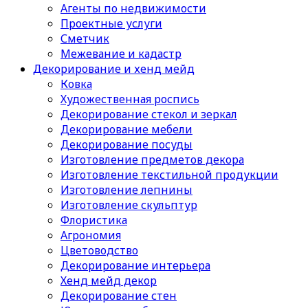
Агенты по недвижимости
Проектные услуги
Сметчик
Межевание и кадастр
Декорирование и хенд мейд
Ковка
Художественная роспись
Декорирование стекол и зеркал
Декорирование мебели
Декорирование посуды
Изготовление предметов декора
Изготовление текстильной продукции
Изготовление лепнины
Изготовление скульптур
Флористика
Агрономия
Цветоводство
Декорирование интерьера
Хенд мейд декор
Декорирование стен