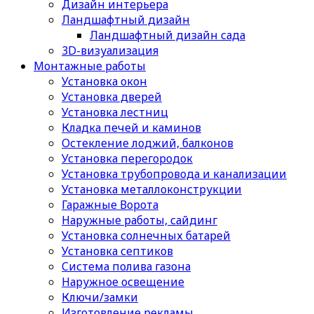
Дизайн интерьера
Ландшафтный дизайн
Ландшафтный дизайн сада
3D-визуализация
Монтажные работы
Установка окон
Установка дверей
Установка лестниц
Кладка печей и каминов
Остекление лоджий, балконов
Установка перегородок
Установка трубопровода и канализации
Установка металлоконструкции
Гаражные Ворота
Наружные работы, сайдинг
Установка солнечных батарей
Установка септиков
Cистема полива газона
Наружное освещение
Ключи/замки
Изготовление рекламы