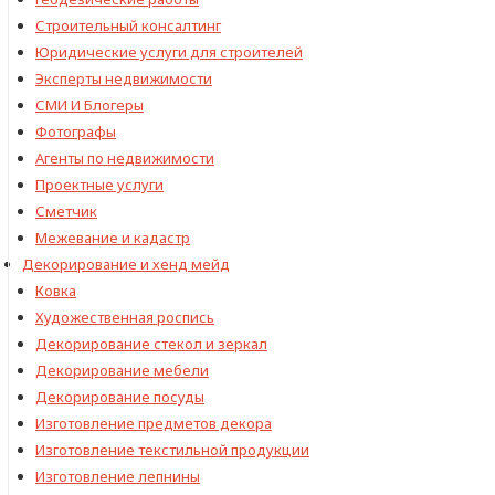
Строительный консалтинг
Юридические услуги для строителей
Эксперты недвижимости
СМИ И Блогеры
Фотографы
Агенты по недвижимости
Проектные услуги
Сметчик
Межевание и кадастр
Декорирование и хенд мейд
Ковка
Художественная роспись
Декорирование стекол и зеркал
Декорирование мебели
Декорирование посуды
Изготовление предметов декора
Изготовление текстильной продукции
Изготовление лепнины