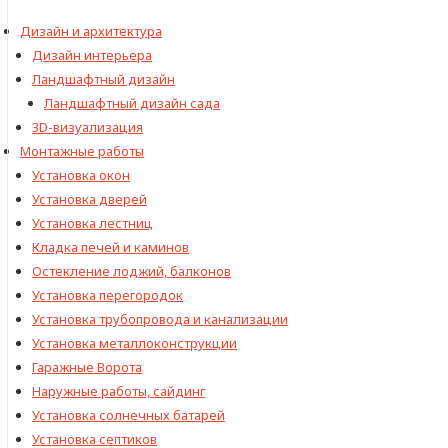
Дизайн и архитектура
Дизайн интерьера
Ландшафтный дизайн
Ландшафтный дизайн сада
3D-визуализация
Монтажные работы
Установка окон
Установка дверей
Установка лестниц
Кладка печей и каминов
Остекление лоджий, балконов
Установка перегородок
Установка трубопровода и канализации
Установка металлоконструкции
Гаражные Ворота
Наружные работы, сайдинг
Установка солнечных батарей
Установка септиков