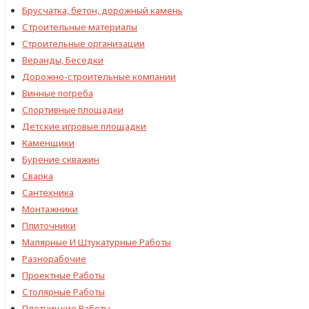
Брусчатка, бетон, дорожный камень
Строительные материалы
Cтроительные организации
Веранды, Беседки
Дорожно-строительные компании
Винные погреба
Спортивные площадки
Детские игровые площадки
Каменщики
Бурение скважин
Сварка
Сантехника
Монтажники
Плиточники
Малярные И Штукатурные Работы
Разнорабочие
Проектные Работы
Столярные Работы
Плотницкие Работы