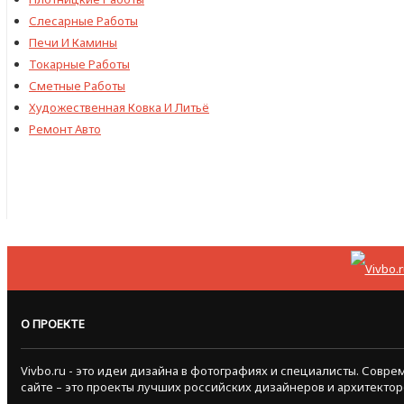
Слесарные Работы
Печи И Камины
Токарные Работы
Сметные Работы
Художественная Ковка И Литьё
Ремонт Авто
О ПРОЕКТЕ
Vivbo.ru - это идеи дизайна в фотографиях и специалисты. Сов
сайте – это проекты лучших российских дизайнеров и архитектор