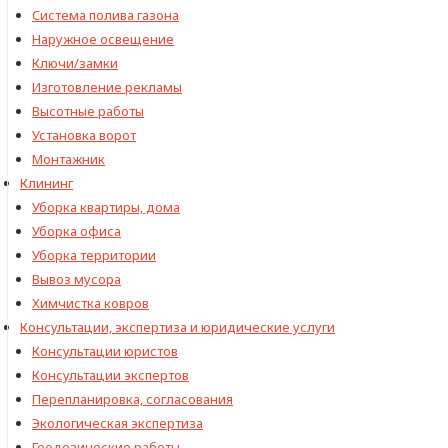
Cистема полива газона
Наружное освещение
Ключи/замки
Изготовление рекламы
Высотные работы
Установка ворот
Монтажник
Клининг
Уборка квартиры, дома
Уборка офиса
Уборка территории
Вывоз мусора
Химчистка ковров
Консультации, экспертиза и юридические услуги
Консультации юристов
Консультации экспертов
Перепланировка, согласования
Экологическая экспертиза
Геодезические работы