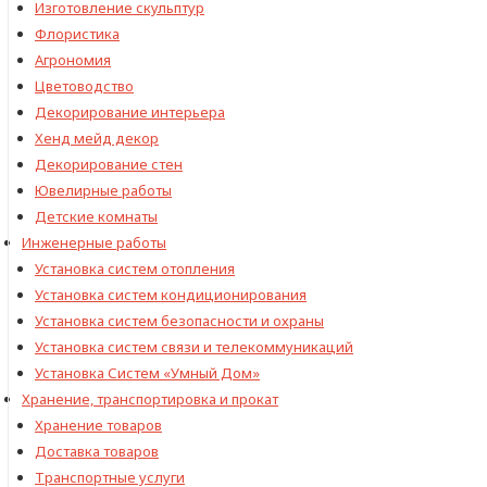
Изготовление скульптур
Флористика
Агрономия
Цветоводство
Декорирование интерьера
Хенд мейд декор
Декорирование стен
Ювелирные работы
Детские комнаты
Инженерные работы
Установка систем отопления
Установка систем кондиционирования
Установка систем безопасности и охраны
Установка систем связи и телекоммуникаций
Установка Систем «Умный Дом»
Хранение, транспортировка и прокат
Хранение товаров
Доставка товаров
Транспортные услуги