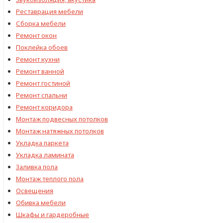
Реставрация мебели
Сборка мебели
Ремонт окон
Поклейка обоев
Ремонт кухни
Ремонт ванной
Ремонт гостиной
Ремонт спальни
Ремонт коридора
Монтаж подвесных потолков
Монтаж натяжных потолков
Укладка паркета
Укладка ламината
Заливка пола
Монтаж теплого пола
Освещения
Обивка мебели
Шкафы и гардеробные