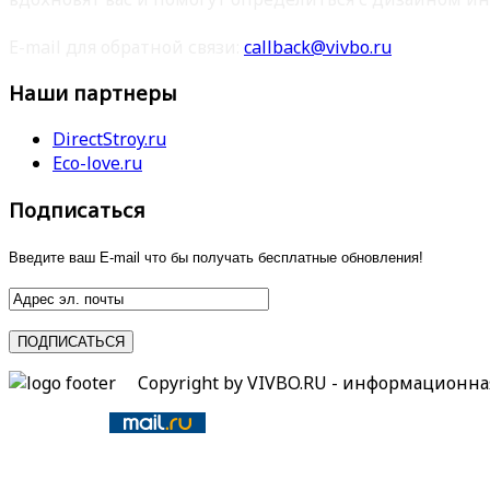
E-mail для обратной связи:
callback@vivbo.ru
Наши партнеры
DirectStroy.ru
Eco-love.ru
Подписаться
Введите ваш E-mail что бы получать бесплатные обновления!
Copyright by VIVBO.RU - информационн