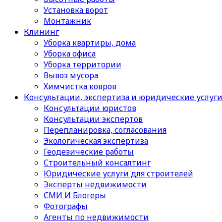
Установка ворот
Монтажник
Клининг
Уборка квартиры, дома
Уборка офиса
Уборка территории
Вывоз мусора
Химчистка ковров
Консультации, экспертиза и юридические услуг
Консультации юристов
Консультации экспертов
Перепланировка, согласования
Экологическая экспертиза
Геодезические работы
Строительный консалтинг
Юридические услуги для строителей
Эксперты недвижимости
СМИ И Блогеры
Фотографы
Агенты по недвижимости