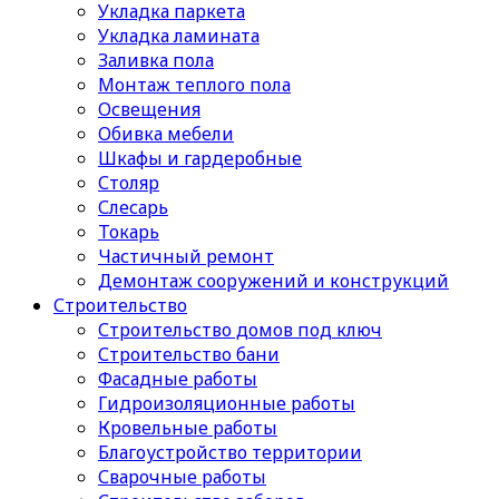
Укладка паркета
Укладка ламината
Заливка пола
Монтаж теплого пола
Освещения
Обивка мебели
Шкафы и гардеробные
Столяр
Слесарь
Токарь
Частичный ремонт
Демонтаж сооружений и конструкций
Строительство
Строительство домов под ключ
Строительство бани
Фасадные работы
Гидроизоляционные работы
Кровельные работы
Благоустройство территории
Сварочные работы