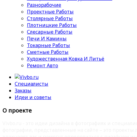
Разнорабочие
Проектные Работы
Столярные Работы
Плотницкие Работы
Слесарные Работы
Печи И Камины
Токарные Работы
Сметные Работы
Художественная Ковка И Литьё
Ремонт Авто
Специалисты
Заказы
Идеи и советы
О проекте
Vivbo.ru - это идеи дизайна в фотографиях и специа
фотографии, представленные на сайте – это проекты
вдохновят вас и помогут определиться с дизайном ин