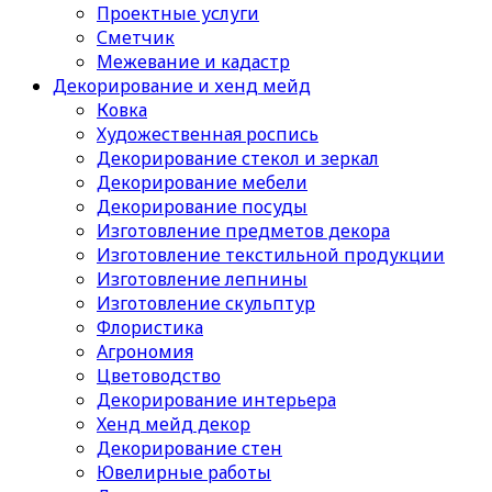
Проектные услуги
Сметчик
Межевание и кадастр
Декорирование и хенд мейд
Ковка
Художественная роспись
Декорирование стекол и зеркал
Декорирование мебели
Декорирование посуды
Изготовление предметов декора
Изготовление текстильной продукции
Изготовление лепнины
Изготовление скульптур
Флористика
Агрономия
Цветоводство
Декорирование интерьера
Хенд мейд декор
Декорирование стен
Ювелирные работы