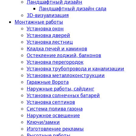
Ландшафтный дизайн
Ландшафтный дизайн сада
3D-визуализация
Монтажные работы
Установка окон
Установка дверей
Установка лестниц
Кладка печей и каминов
Остекление лоджий, балконов
Установка перегородок
Установка трубопровода и канализации
Установка металлоконструкции
Гаражные Ворота
Наружные работы, сайдинг
Установка солнечных батарей
Установка септиков
Cистема полива газона
Наружное освещение
Ключи/замки
Изготовление рекламы
Высотные работы