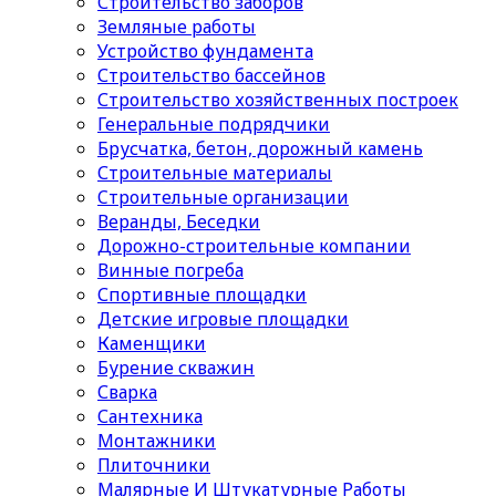
Строительство заборов
Земляные работы
Устройство фундамента
Строительство бассейнов
Строительство хозяйственных построек
Генеральные подрядчики
Брусчатка, бетон, дорожный камень
Строительные материалы
Cтроительные организации
Веранды, Беседки
Дорожно-строительные компании
Винные погреба
Спортивные площадки
Детские игровые площадки
Каменщики
Бурение скважин
Сварка
Сантехника
Монтажники
Плиточники
Малярные И Штукатурные Работы