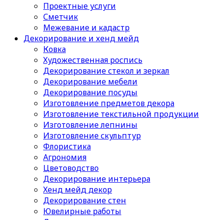
Проектные услуги
Сметчик
Межевание и кадастр
Декорирование и хенд мейд
Ковка
Художественная роспись
Декорирование стекол и зеркал
Декорирование мебели
Декорирование посуды
Изготовление предметов декора
Изготовление текстильной продукции
Изготовление лепнины
Изготовление скульптур
Флористика
Агрономия
Цветоводство
Декорирование интерьера
Хенд мейд декор
Декорирование стен
Ювелирные работы