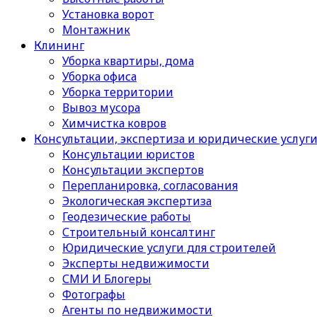
Установка ворот
Монтажник
Клининг
Уборка квартиры, дома
Уборка офиса
Уборка территории
Вывоз мусора
Химчистка ковров
Консультации, экспертиза и юридические услуг
Консультации юристов
Консультации экспертов
Перепланировка, согласования
Экологическая экспертиза
Геодезические работы
Строительный консалтинг
Юридические услуги для строителей
Эксперты недвижимости
СМИ И Блогеры
Фотографы
Агенты по недвижимости