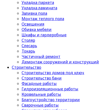
Укладка паркета
Укладка ламината
Заливка пола
Монтаж теплого пола
Освещения
Обивка мебели
Шкафы и гардеробные
Столяр
Слесарь
Токарь
Частичный ремонт
Демонтаж сооружений и конструкций
Строительство
Строительство домов под ключ
Строительство бани
Фасадные работы
Гидроизоляционные работы
Кровельные работы
Благоустройство территории
Сварочные работы