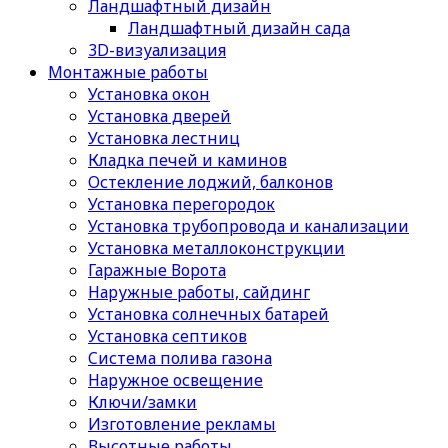
Ландшафтный дизайн
Ландшафтный дизайн сада
3D-визуализация
Монтажные работы
Установка окон
Установка дверей
Установка лестниц
Кладка печей и каминов
Остекление лоджий, балконов
Установка перегородок
Установка трубопровода и канализации
Установка металлоконструкции
Гаражные Ворота
Наружные работы, сайдинг
Установка солнечных батарей
Установка септиков
Cистема полива газона
Наружное освещение
Ключи/замки
Изготовление рекламы
Высотные работы