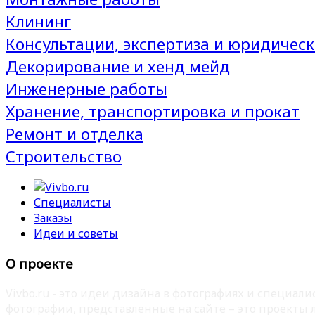
Клининг
Консультации, экспертиза и юридическ
Декорирование и хенд мейд
Инженерные работы
Хранение, транспортировка и прокат
Ремонт и отделка
Строительство
Специалисты
Заказы
Идеи и советы
О проекте
Vivbo.ru - это идеи дизайна в фотографиях и специа
фотографии, представленные на сайте – это проекты