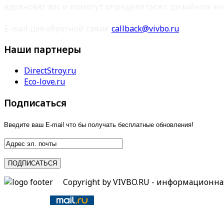
вдохновят вас и помогут определиться с дизайном ин
E-mail для обратной связи:
callback@vivbo.ru
Наши партнеры
DirectStroy.ru
Eco-love.ru
Подписаться
Введите ваш E-mail что бы получать бесплатные обновления!
Copyright by VIVBO.RU - информационн