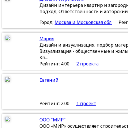
Дизайн интерьера квартир и загород
подход. Ответственность и авторский
Город:
Москва и Московская обл
Рейт
Мария
Дизайн и визуализация, подбор мате
Визуализация - общественные и жилы
Kn...
Рейтинг: 4.00
2 проекта
Евгений
Рейтинг: 2.00
1 проект
ООО "МИР"
ООО «МИР» осуществляет строительст