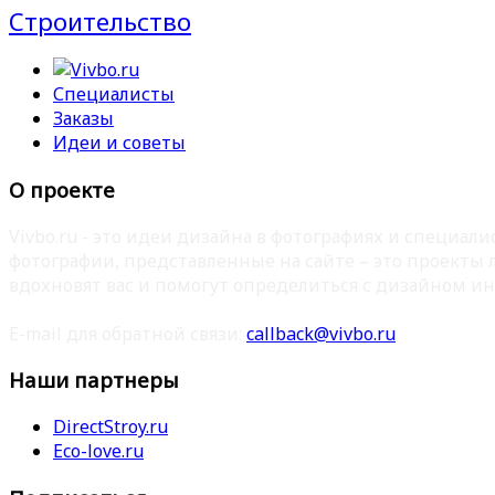
Строительство
Специалисты
Заказы
Идеи и советы
О проекте
Vivbo.ru - это идеи дизайна в фотографиях и специа
фотографии, представленные на сайте – это проекты
вдохновят вас и помогут определиться с дизайном ин
E-mail для обратной связи:
callback@vivbo.ru
Наши партнеры
DirectStroy.ru
Eco-love.ru