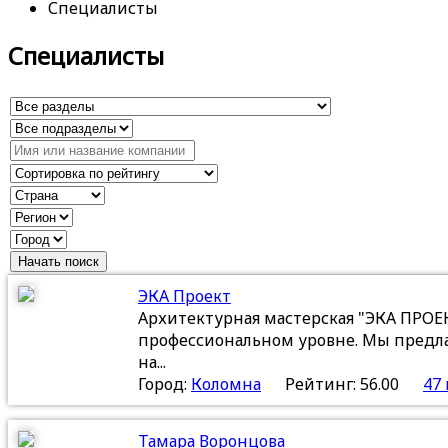
Специалисты
Специалисты
ЭКА Проект
Архитектурная мастерская "ЭКА ПРОЕКТ
профессиональном уровне. Мы предл
на...
Город:
Коломна
Рейтинг: 56.00
47
Тамара Воронцова