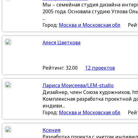
Мы – семейная студия дизайна интерь
2005 года. Основала студию Углова О
...
Город:
Москва и Московская обл
Рейт
Алеся Цветкова
Рейтинг: 32.00
12 проектов
Лариса Моисеева/LEM-studio
Дизайнер, член Союза художников, htt
Комплексная разработка проектной д
индиви...
Город:
Москва и Московская обл
Рейт
Ксения
Разработка проекта с учетом индиви