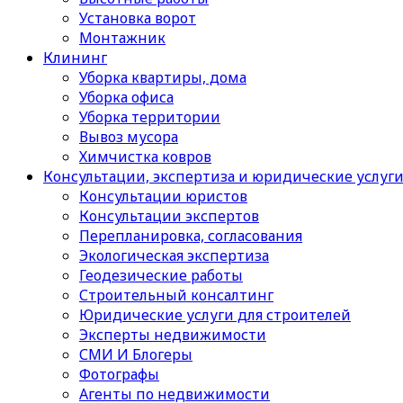
Установка ворот
Монтажник
Клининг
Уборка квартиры, дома
Уборка офиса
Уборка территории
Вывоз мусора
Химчистка ковров
Консультации, экспертиза и юридические услуг
Консультации юристов
Консультации экспертов
Перепланировка, согласования
Экологическая экспертиза
Геодезические работы
Строительный консалтинг
Юридические услуги для строителей
Эксперты недвижимости
СМИ И Блогеры
Фотографы
Агенты по недвижимости