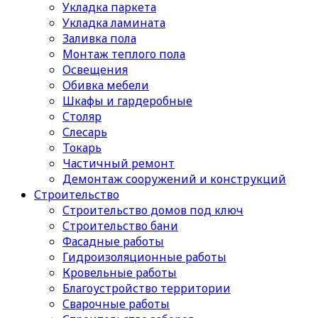
Укладка паркета
Укладка ламината
Заливка пола
Монтаж теплого пола
Освещения
Обивка мебели
Шкафы и гардеробные
Столяр
Слесарь
Токарь
Частичный ремонт
Демонтаж сооружений и конструкций
Строительство
Строительство домов под ключ
Строительство бани
Фасадные работы
Гидроизоляционные работы
Кровельные работы
Благоустройство территории
Сварочные работы