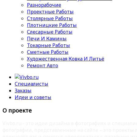
Разнорабочие
Проектные Работы
Столярные Работы
Плотницкие Работы
Слесарные Работы
Печи И Камины
Токарные Работы
Сметные Работы
Художественная Ковка И Литьё
Ремонт Авто
Специалисты
Заказы
Идеи и советы
О проекте
Vivbo.ru - это идеи дизайна в фотографиях и специа
фотографии, представленные на сайте – это проекты
вдохновят вас и помогут определиться с дизайном ин