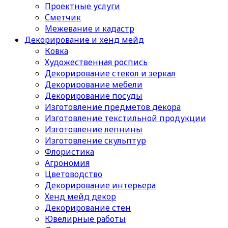
Проектные услуги
Сметчик
Межевание и кадастр
Декорирование и хенд мейд
Ковка
Художественная роспись
Декорирование стекол и зеркал
Декорирование мебели
Декорирование посуды
Изготовление предметов декора
Изготовление текстильной продукции
Изготовление лепнины
Изготовление скульптур
Флористика
Агрономия
Цветоводство
Декорирование интерьера
Хенд мейд декор
Декорирование стен
Ювелирные работы