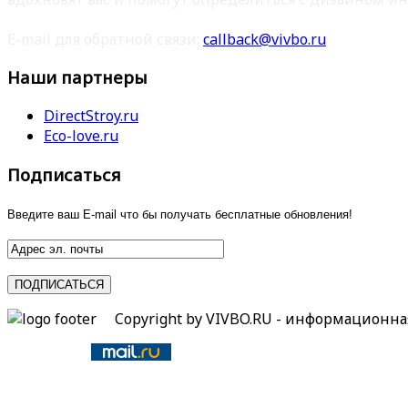
E-mail для обратной связи:
callback@vivbo.ru
Наши партнеры
DirectStroy.ru
Eco-love.ru
Подписаться
Введите ваш E-mail что бы получать бесплатные обновления!
Copyright by VIVBO.RU - информационн