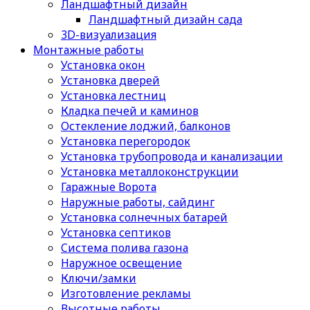
Ландшафтный дизайн
Ландшафтный дизайн сада
3D-визуализация
Монтажные работы
Установка окон
Установка дверей
Установка лестниц
Кладка печей и каминов
Остекление лоджий, балконов
Установка перегородок
Установка трубопровода и канализации
Установка металлоконструкции
Гаражные Ворота
Наружные работы, сайдинг
Установка солнечных батарей
Установка септиков
Cистема полива газона
Наружное освещение
Ключи/замки
Изготовление рекламы
Высотные работы