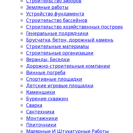
Строительство заборов
Земляные работы
Устройство фундамента
Строительство бассейнов
Строительство хозяйственных построек
Генеральные подрядчики
Брусчатка, бетон, дорожный камень
Строительные материалы
Cтроительные организации
Веранды, Беседки
Дорожно-строительные компании
Винные погреба
Спортивные площадки
Детские игровые площадки
Каменщики
Бурение скважин
Сварка
Сантехника
Монтажники
Плиточники
Малярные И Штукатурные Работы