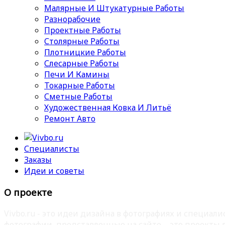
Малярные И Штукатурные Работы
Разнорабочие
Проектные Работы
Столярные Работы
Плотницкие Работы
Слесарные Работы
Печи И Камины
Токарные Работы
Сметные Работы
Художественная Ковка И Литьё
Ремонт Авто
Специалисты
Заказы
Идеи и советы
О проекте
Vivbo.ru - это идеи дизайна в фотографиях и специа
фотографии, представленные на сайте – это проекты