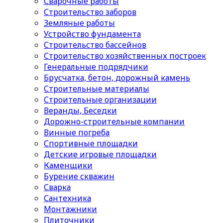
Сварочные работы
Строительство заборов
Земляные работы
Устройство фундамента
Строительство бассейнов
Строительство хозяйственных построек
Генеральные подрядчики
Брусчатка, бетон, дорожный камень
Строительные материалы
Cтроительные организации
Веранды, Беседки
Дорожно-строительные компании
Винные погреба
Спортивные площадки
Детские игровые площадки
Каменщики
Бурение скважин
Сварка
Сантехника
Монтажники
Плиточники