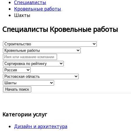
Специалисты
Кровельные работы
Шахты
Специалисты Кровельные работы
Категории услуг
Дизайн и архитектура