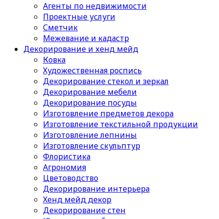
Агенты по недвижимости
Проектные услуги
Сметчик
Межевание и кадастр
Декорирование и хенд мейд
Ковка
Художественная роспись
Декорирование стекол и зеркал
Декорирование мебели
Декорирование посуды
Изготовление предметов декора
Изготовление текстильной продукции
Изготовление лепнины
Изготовление скульптур
Флористика
Агрономия
Цветоводство
Декорирование интерьера
Хенд мейд декор
Декорирование стен