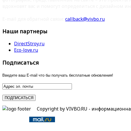
вдохновят вас и помогут определиться с дизайном ин
E-mail для обратной связи:
callback@vivbo.ru
Наши партнеры
DirectStroy.ru
Eco-love.ru
Подписаться
Введите ваш E-mail что бы получать бесплатные обновления!
Copyright by VIVBO.RU - информационн