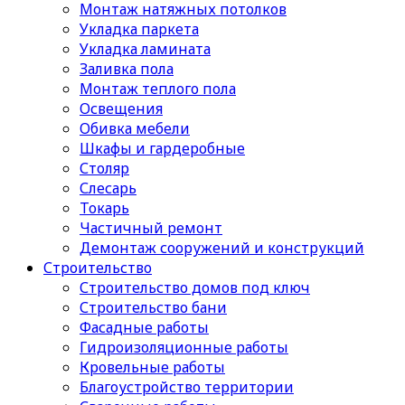
Монтаж натяжных потолков
Укладка паркета
Укладка ламината
Заливка пола
Монтаж теплого пола
Освещения
Обивка мебели
Шкафы и гардеробные
Столяр
Слесарь
Токарь
Частичный ремонт
Демонтаж сооружений и конструкций
Строительство
Строительство домов под ключ
Строительство бани
Фасадные работы
Гидроизоляционные работы
Кровельные работы
Благоустройство территории