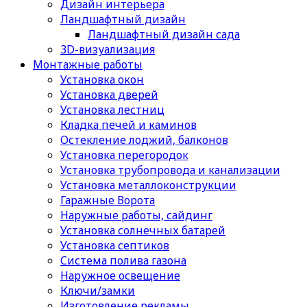
Дизайн интерьера
Ландшафтный дизайн
Ландшафтный дизайн сада
3D-визуализация
Монтажные работы
Установка окон
Установка дверей
Установка лестниц
Кладка печей и каминов
Остекление лоджий, балконов
Установка перегородок
Установка трубопровода и канализации
Установка металлоконструкции
Гаражные Ворота
Наружные работы, сайдинг
Установка солнечных батарей
Установка септиков
Cистема полива газона
Наружное освещение
Ключи/замки
Изготовление рекламы