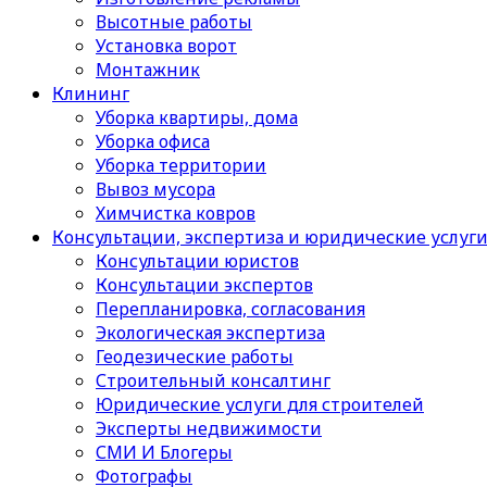
Высотные работы
Установка ворот
Монтажник
Клининг
Уборка квартиры, дома
Уборка офиса
Уборка территории
Вывоз мусора
Химчистка ковров
Консультации, экспертиза и юридические услуг
Консультации юристов
Консультации экспертов
Перепланировка, согласования
Экологическая экспертиза
Геодезические работы
Строительный консалтинг
Юридические услуги для строителей
Эксперты недвижимости
СМИ И Блогеры
Фотографы