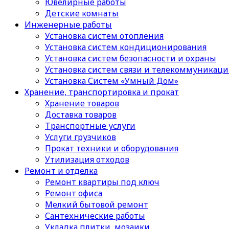
Ювелирные работы
Детские комнаты
Инженерные работы
Установка систем отопления
Установка систем кондиционирования
Установка систем безопасности и охраны
Установка систем связи и телекоммуникац
Установка Систем «Умный Дом»
Хранение, транспортировка и прокат
Хранение товаров
Доставка товаров
Транспортные услуги
Услуги грузчиков
Прокат техники и оборудования
Утилизация отходов
Ремонт и отделка
Ремонт квартиры под ключ
Ремонт офиса
Мелкий бытовой ремонт
Сантехнические работы
Укладка плитки, мозаики