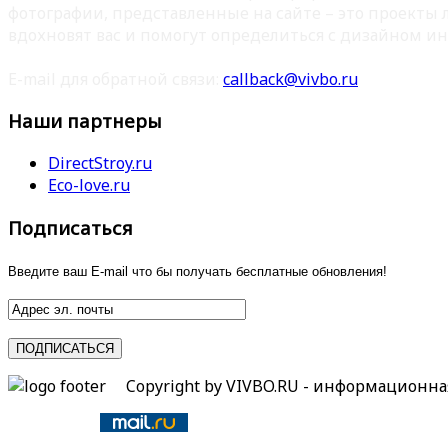
фотографии, представленные на сайте – это проекты
вдохновят вас и помогут определиться с дизайном ин
E-mail для обратной связи:
callback@vivbo.ru
Наши партнеры
DirectStroy.ru
Eco-love.ru
Подписаться
Введите ваш E-mail что бы получать бесплатные обновления!
Copyright by VIVBO.RU - информационн