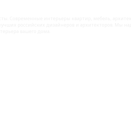
листы. Современные интерьеры квартир, мебель, архит
 лучших российских дизайнеров и архитекторов. Мы на
терьера вашего дома.