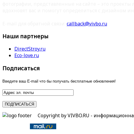
фотографии, представленные на сайте – это проекты
вдохновят вас и помогут определиться с дизайном ин
E-mail для обратной связи:
callback@vivbo.ru
Наши партнеры
DirectStroy.ru
Eco-love.ru
Подписаться
Введите ваш E-mail что бы получать бесплатные обновления!
Copyright by VIVBO.RU - информационн