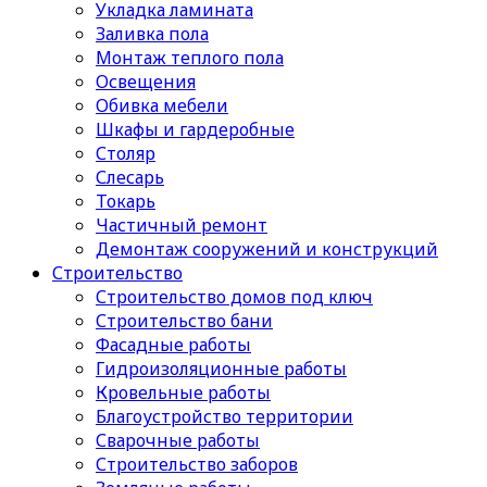
Укладка ламината
Заливка пола
Монтаж теплого пола
Освещения
Обивка мебели
Шкафы и гардеробные
Столяр
Слесарь
Токарь
Частичный ремонт
Демонтаж сооружений и конструкций
Строительство
Строительство домов под ключ
Строительство бани
Фасадные работы
Гидроизоляционные работы
Кровельные работы
Благоустройство территории
Сварочные работы
Строительство заборов