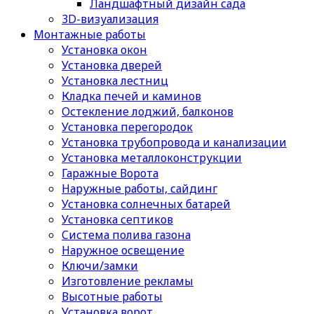
Ландшафтный дизайн сада
3D-визуализация
Монтажные работы
Установка окон
Установка дверей
Установка лестниц
Кладка печей и каминов
Остекление лоджий, балконов
Установка перегородок
Установка трубопровода и канализации
Установка металлоконструкции
Гаражные Ворота
Наружные работы, сайдинг
Установка солнечных батарей
Установка септиков
Cистема полива газона
Наружное освещение
Ключи/замки
Изготовление рекламы
Высотные работы
Установка ворот