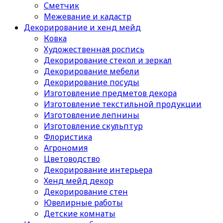
Сметчик
Межевание и кадастр
Декорирование и хенд мейд
Ковка
Художественная роспись
Декорирование стекол и зеркал
Декорирование мебели
Декорирование посуды
Изготовление предметов декора
Изготовление текстильной продукции
Изготовление лепнины
Изготовление скульптур
Флористика
Агрономия
Цветоводство
Декорирование интерьера
Хенд мейд декор
Декорирование стен
Ювелирные работы
Детские комнаты