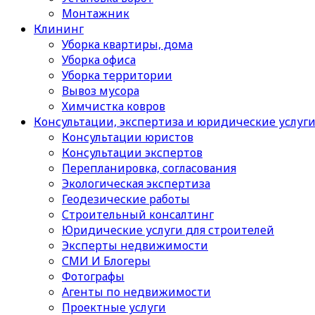
Монтажник
Клининг
Уборка квартиры, дома
Уборка офиса
Уборка территории
Вывоз мусора
Химчистка ковров
Консультации, экспертиза и юридические услуг
Консультации юристов
Консультации экспертов
Перепланировка, согласования
Экологическая экспертиза
Геодезические работы
Строительный консалтинг
Юридические услуги для строителей
Эксперты недвижимости
СМИ И Блогеры
Фотографы
Агенты по недвижимости
Проектные услуги