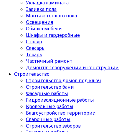
Укладка ламината
Заливка пола
Монтаж теплого пола
Освещения
Обивка мебели
Шкафы и гардеробные
Столяр
Слесарь
Токарь
Частичный ремонт
Демонтаж сооружений и конструкций
Строительство
Строительство домов под ключ
Строительство бани
Фасадные работы
Гидроизоляционные работы
Кровельные работы
Благоустройство территории
Сварочные работы
Строительство заборов