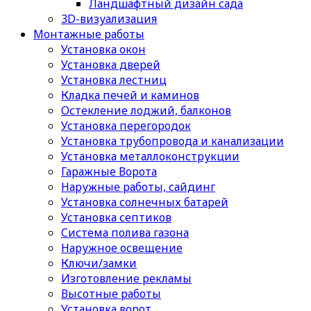
Ландшафтный дизайн сада
3D-визуализация
Монтажные работы
Установка окон
Установка дверей
Установка лестниц
Кладка печей и каминов
Остекление лоджий, балконов
Установка перегородок
Установка трубопровода и канализации
Установка металлоконструкции
Гаражные Ворота
Наружные работы, сайдинг
Установка солнечных батарей
Установка септиков
Cистема полива газона
Наружное освещение
Ключи/замки
Изготовление рекламы
Высотные работы
Установка ворот