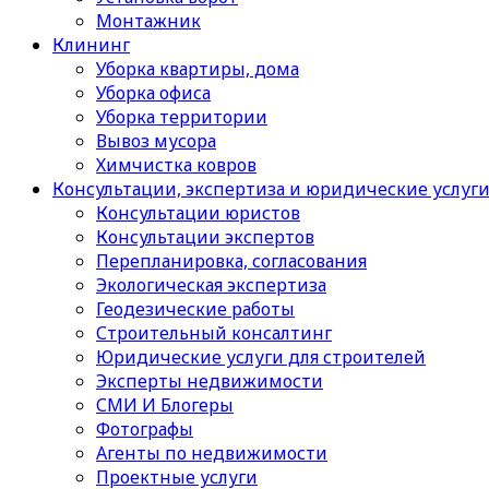
Монтажник
Клининг
Уборка квартиры, дома
Уборка офиса
Уборка территории
Вывоз мусора
Химчистка ковров
Консультации, экспертиза и юридические услуг
Консультации юристов
Консультации экспертов
Перепланировка, согласования
Экологическая экспертиза
Геодезические работы
Строительный консалтинг
Юридические услуги для строителей
Эксперты недвижимости
СМИ И Блогеры
Фотографы
Агенты по недвижимости
Проектные услуги