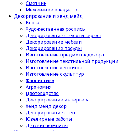
Сметчик
Межевание и кадастр
Декорирование и хенд мейд
Ковка
Художественная роспись
Декорирование стекол и зеркал
Декорирование мебели
Декорирование посуды
Изготовление предметов декора
Изготовление текстильной продукции
Изготовление лепнины
Изготовление скульптур
Флористика
Агрономия
Цветоводство
Декорирование интерьера
Хенд мейд декор
Декорирование стен
Ювелирные работы
Детские комнаты