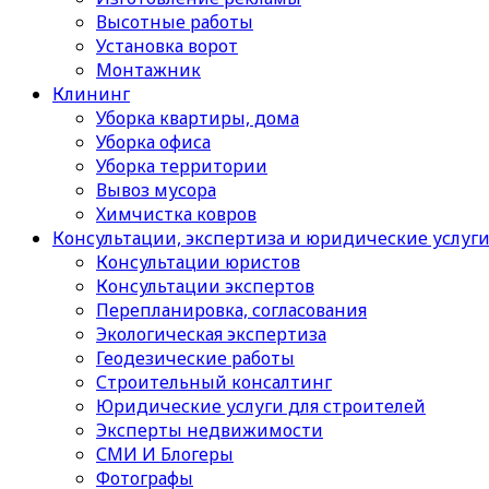
Высотные работы
Установка ворот
Монтажник
Клининг
Уборка квартиры, дома
Уборка офиса
Уборка территории
Вывоз мусора
Химчистка ковров
Консультации, экспертиза и юридические услуг
Консультации юристов
Консультации экспертов
Перепланировка, согласования
Экологическая экспертиза
Геодезические работы
Строительный консалтинг
Юридические услуги для строителей
Эксперты недвижимости
СМИ И Блогеры
Фотографы