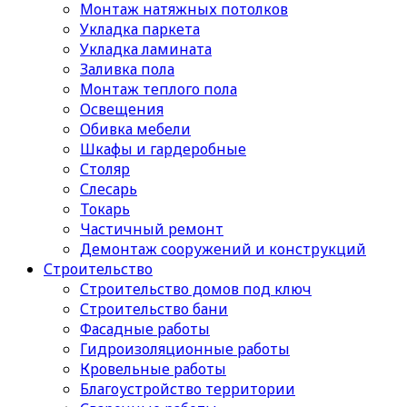
Монтаж натяжных потолков
Укладка паркета
Укладка ламината
Заливка пола
Монтаж теплого пола
Освещения
Обивка мебели
Шкафы и гардеробные
Столяр
Слесарь
Токарь
Частичный ремонт
Демонтаж сооружений и конструкций
Строительство
Строительство домов под ключ
Строительство бани
Фасадные работы
Гидроизоляционные работы
Кровельные работы
Благоустройство территории