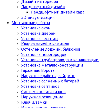
Дизайн интерьера
Ландшафтный дизайн
Ландшафтный дизайн сада
3D-визуализация
Монтажные работы
Установка окон
Установка дверей
Установка лестниц
Кладка печей и каминов
Остекление лоджий, балконов
Установка перегородок
Установка трубопровода и канализации
Установка металлоконструкции
Гаражные Ворота
Наружные работы, сайдинг
Установка солнечных батарей
Установка септиков
Cистема полива газона
Наружное освещение
Ключи/замки
Изготовление рекламы