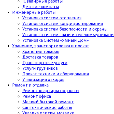
Ювелирные работы
Детские комнаты
Инженерные работы
Установка систем отопления
Установка систем кондиционирования
Установка систем безопасности и охраны
Установка систем связи и телекоммуникац
Установка Систем «Умный Дом»
Хранение, транспортировка и прокат
Хранение товаров
Доставка товаров
Транспортные услуги
Услуги грузчиков
Прокат техники и оборудования
Утилизация отходов
Ремонт и отделка
Ремонт квартиры под ключ
Ремонт офиса
Мелкий бытовой ремонт
Сантехнические работы
Укладка плитки, мозаики