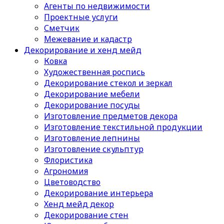
Агенты по недвижимости
Проектные услуги
Сметчик
Межевание и кадастр
Декорирование и хенд мейд
Ковка
Художественная роспись
Декорирование стекол и зеркал
Декорирование мебели
Декорирование посуды
Изготовление предметов декора
Изготовление текстильной продукции
Изготовление лепнины
Изготовление скульптур
Флористика
Агрономия
Цветоводство
Декорирование интерьера
Хенд мейд декор
Декорирование стен